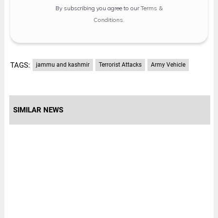
By subscribing you agree to our
Terms &
Conditions
.
TAGS:
jammu and kashmir
Terrorist Attacks
Army Vehicle
SIMILAR NEWS