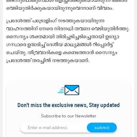
വെടിയുതിർക്കുകയായിരുന്നുവെന്നാണ് വിവരം.
പ്രദേശത്ത് പട്രോളിംഗ് നടത്തുകയായിരുന്ന
വാഹനത്തിന് നേരെ നിരനധി തവണ വെടിയുതിർത്തു.
സൈന്യം ശക്തമായി തിരിച്ചടിച്ചടിച്ചെതായി ഉദ്യോ​
ഗസ്ഥരെ ഉദ്ധരിച്ച് ദേശീയ മാധ്യമങ്ങൾ റിപ്പോർട്ട്
ചെയ്തു. തീവ്രവാദികളെ കണ്ടെത്താൻ സൈന്യം
പ്രദേശത്ത് തരച്ചിൽ നടത്തുകയാണ്.
Don't miss the exclusive news, Stay updated
Subscribe to our Newsletter