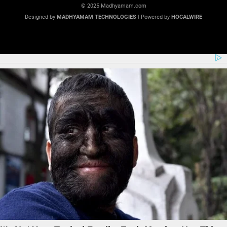
© 2025 Madhyamam.com
Designed by
MADHYAMAM TECHNOLOGIES
| Powered by
HOCALWIRE