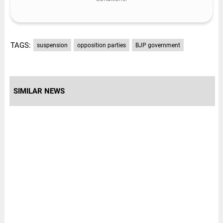
TAGS:
suspension
opposition parties
BJP government
SIMILAR NEWS