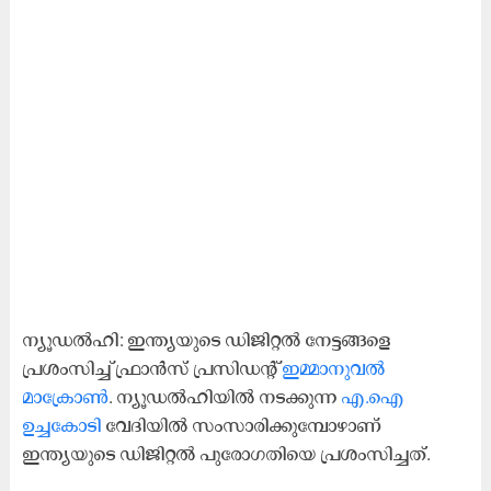
ന്യൂഡൽഹി: ഇന്ത്യയുടെ ഡിജിറ്റൽ നേട്ടങ്ങളെ
പ്രശംസിച്ച് ഫ്രാൻസ് പ്രസിഡന്റ്
ഇമ്മാനുവൽ
മാക്രോൺ
. ന്യൂഡൽഹിയിൽ നടക്കുന്ന
എ.ഐ
ഉച്ചകോടി
വേദിയിൽ സംസാരിക്കുമ്പോഴാണ്
ഇന്ത്യയുടെ ഡിജിറ്റൽ പുരോഗതിയെ പ്രശംസിച്ചത്.