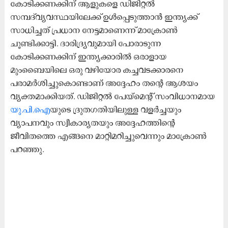
കോടിക്കണക്കിന് ആളുകളെ ഡിജിറ്റൽ
സമ്പദ്‌വ്യവസ്ഥയിലേക്ക് ഉൾപ്പെടുത്താൻ ഇന്ത്യക്ക്
സാധിച്ചത് പ്രധാന നേട്ടമാണെന്ന് മാക്രോൺ
ചൂണ്ടിക്കാട്ടി. ദാരിദ്ര്യവുമായി പോരാടുന്ന
കോടിക്കണക്കിന് ഇന്ത്യക്കാരിൽ ഒരാളായ
മുംബൈയിലെ ഒരു വഴിയോര കച്ചവടക്കാരനെ
പരാമർശിച്ചുകൊണ്ടാണ് അദ്ദേഹം തന്റെ ആശയം
വ്യക്തമാക്കിയത്. ഡിജിറ്റൽ പേയ്‌മെന്റ് സംവിധാനമായ
യു.പി.ഐ
യുടെ ദ്രുതഗതിയിലുള്ള വളർച്ചയും
വ്യാപനവും സ്വീകാര്യതയും അദ്ദേഹത്തിന്റെ
ജീവിതത്തെ എങ്ങനെ മാറ്റിമറിച്ചുവെന്നും മാക്രോൺ
പറഞ്ഞു.