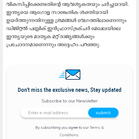
വികസിപ്പിക്കേണ്ടതിന്റെ ആവശ്യകതയും ചർച്ചയായി.
ഇന്ത്യയെ ആഗോള സാങ്കേതിക ശക്തിയായി
ഉയർത്തുന്നതിനുള്ള ശ്രമങ്ങൾ വേഗത്തിലാണെന്നും
ഡിജിറ്റൽ പബ്ലിക് ഇൻഫ്രാസ്ട്രക്ചർ മേഖലയിലെ
ഇന്ത്യയുടെ മാതൃക മറ്റ് രാജ്യങ്ങൾക്കും
പ്രചോദനമാണെന്നും അദ്ദേഹം പറഞ്ഞു.
Don't miss the exclusive news, Stay updated
Subscribe to our Newsletter
By subscribing you agree to our
Terms &
Conditions
.