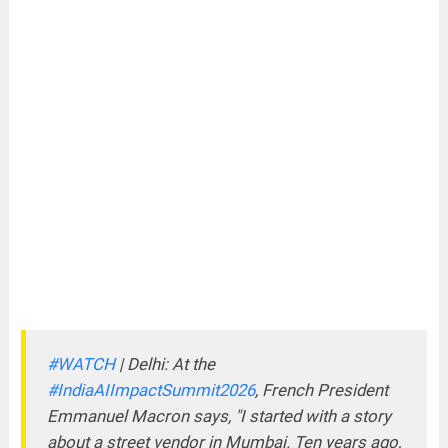
#WATCH
| Delhi: At the
#IndiaAIImpactSummit2026
, French President
Emmanuel Macron says, "I started with a story
about a street vendor in Mumbai. Ten years ago,