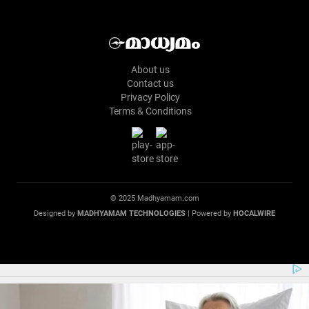
About us
Contact us
Privacy Policy
Terms & Conditions
© 2025 Madhyamam.com
Designed by
MADHYAMAM TECHNOLOGIES
| Powered by
HOCALWIRE