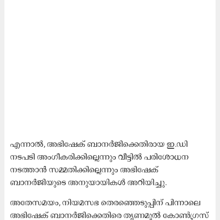
എന്നാൽ, അഭിഷേക് ബാനർജിക്കെതിരായ ഇ.ഡി
നടപടി അംഗീകരിക്കില്ലെന്നും വീട്ടിൽ പരിശോധന
നടത്താൻ സമ്മതിക്കില്ലെന്നും അഭിഷേക്
ബാനർജിയുടെ അനുയായികൾ അറിയിച്ചു.
അതേസമയം, നിയമസഭ തെരഞ്ഞെടുപ്പിന് പിന്നാലെ
അഭിഷേക് ബാനർജിക്കെതിരെ തൃണമൂൽ കോൺഗ്രസ്