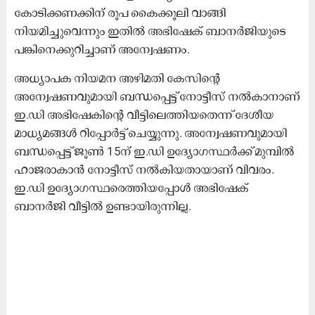
കോടിക്കണക്കിന് രൂപ കൈക്കൂലി വാങ്ങി
നിയമിച്ചുവെന്നും ഇതിൽ അഭിഷേക് ബാനർജിയുടെ
പങ്കിനെക്കുറിച്ചാണ് അന്വേഷണം.
അധ്യാപക നിയമന അഴിമതി കേസിന്റെ
അന്വേഷണവുമായി ബന്ധപ്പെട്ട് നോട്ടീസ് നൽകാനാണ്
ഇ.ഡി അഭിഷേകിന്റെ വീട്ടിലെത്തിയതെന്ന് ദേശീയ
മാധ്യമങ്ങൾ റിപ്പോർട്ട് ചെയ്യുന്നു. അന്വേഷണവുമായി
ബന്ധപ്പെട്ട് ജൂൺ 15ന് ഇ.ഡി ഉദ്യോഗസ്ഥർക്ക് മുമ്പിൽ
ഹാജരാകാൻ ​നോട്ടീസ് നൽകിയതായാണ് വിവരം.
ഇ.ഡി ഉദ്യോഗസ്ഥരെത്തിയപ്പോൾ അഭിഷേക്
ബാനർജി വീട്ടിൽ ഉണ്ടായിരുന്നില്ല.