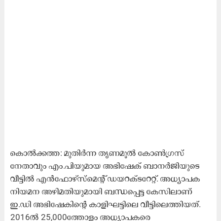
കൊൽക്കത്ത: മുതിർന്ന തൃണമൂൽ കോൺഗ്രസ്
നേതാവും എം.പിയുമായ അഭിഷേക് ബാനർജിയുടെ
വീട്ടിൽ എൻ​ഫോഴ്സ്മെന്റ് ഡയറക്ടറേറ്റ്. അധ്യാപക
നിയമന അഴിമതിയുമായി ബന്ധപ്പെട്ട കേസിലാണ്
ഇ.ഡി അഭിഷേകിന്റെ കാളിഘട്ടിലെ വീട്ടിലെത്തിയത്.
2016ൽ 25,000ത്തോളം അധ്യാപകരെ