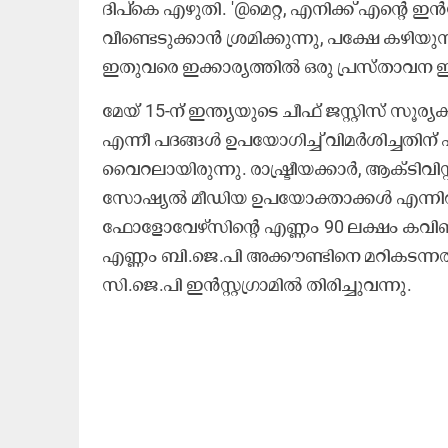
ദിപ്കെ എഴുതി. '@മെറ്റ, എനിക്ക് എന്റെ ഇൻസ
വീണ്ടെടുക്കാൻ ശ്രമിക്കുന്നു, പക്ഷേ കഴിയുന്
ഇതുവരെ ഇക്കാര്യത്തിൽ ഒരു പ്രസ്താവന ഇറക്
മേയ് 15-ന് ഇന്ത്യയുടെ ചീഫ് ജസ്റ്റിസ് സൂര
എന്നീ പദങ്ങൾ ഉപയോഗിച്ച് വിമർശിച്ചതിന് 
വൈറലായിരുന്നു. രാഷ്ട്രീയക്കാർ, ആക്ടിവിസ
സോഷ്യൽ മീഡിയ ഉപയോക്താക്കൾ എന്നിവര
ഫോളോവേഴ്സിന്റെ എണ്ണം 90 ലക്ഷം കവിഞ
എണ്ണം ബി.ജെ.പി അക്കൗണ്ടിനെ മറികടന്നതി
സി.ജെ.പി ഇൻസ്റ്റഗ്രാമിൽ തിരിച്ചുവന്നു.