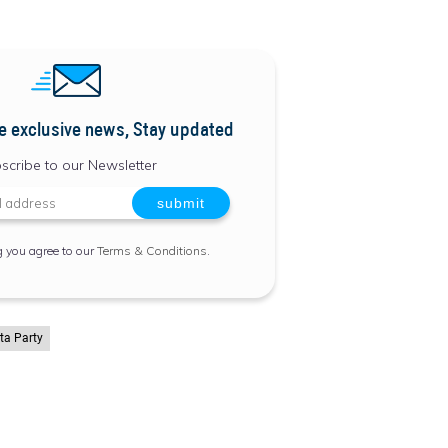
e exclusive news, Stay updated
scribe to our Newsletter
g you agree to our
Terms & Conditions
.
ta Party