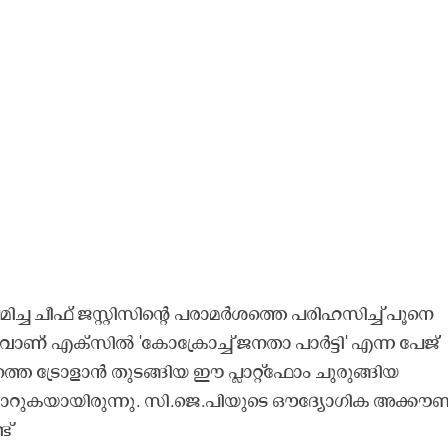
ച്ച ചീഫ് ജസ്റ്റിസിന്റെ പരാമർശത്തെ പരിഹസിച്ച് പൂനെ
ാണ് എക്സിൽ 'കോക്രോച്ച് ജനതാ പാർട്ടി' എന്ന പേജ്
്തെ ട്രോളാൻ തുടങ്ങിയ ഈ പ്ലാറ്റ്ഫോം ചുരുങ്ങിയ
 മാറുകയായിരുന്നു. സി.ജെ.പിയുടെ ഔദ്യോഗിക അക്കൗണ്
ട്