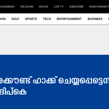
KUDUMBAM
VELICHAM
BOOKS
LIVE TV
SUBSCRIBE
MADHYAMAM P
NION
GULF
SPORTS
TECH
ENTERTAINMENT
BUSINESS
ക്കൗണ്ട് ഹാക്ക് ചെയ്യപ്പെട്ടെ
ദിപ്കെ