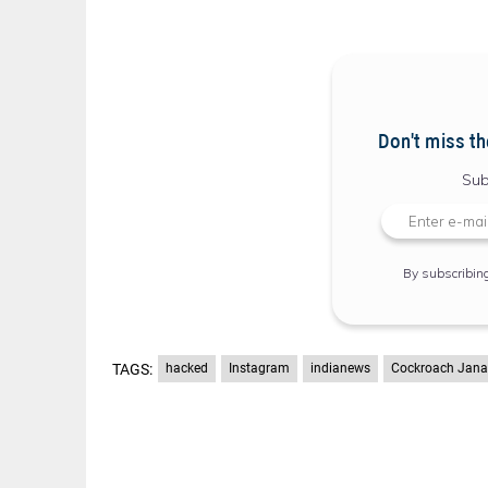
Don't miss th
Sub
By subscribin
TAGS:
hacked
Instagram
indianews
Cockroach Jana