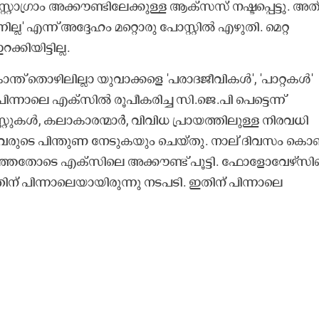
്റ്റാഗ്രാം അക്കൗണ്ടിലേക്കുള്ള ആക്സസ് നഷ്ടപ്പെട്ടു. അത
നില്ല' എന്ന് അദ്ദേഹം മറ്റൊരു പോസ്റ്റിൽ എഴുതി. മെറ്റ
കിയിട്ടില്ല.
്യകാന്ത് തൊഴിലില്ലാ യുവാക്കളെ 'പരാദജീവികൾ', 'പാറ്റകൾ'
പിന്നാലെ എക്സിൽ രൂപീകരിച്ച സി.ജെ.പി പെട്ടെന്ന്
്റ്റുകൾ, കലാകാരന്മാർ, വിവിധ പ്രായത്തിലുള്ള നിരവധി
ുടെ പിന്തുണ നേടുകയും ചെയ്തു. നാല് ദിവസം കൊണ്
്ഞതോടെ എക്സിലെ അക്കൗണ്ട് പൂട്ടി. ഫോളോവേഴ്സിന
ന് പിന്നാലെയായിരുന്നു നടപടി. ഇതിന് പിന്നാലെ