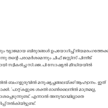
്നും വ്യാജമായ ബിരുദങ്ങൾ ഉപയോഗിച്ച് നിയമരംഗത്തേക്ക
നു തന്റെ പരാമർശമെന്നും ചീഫ് ജസ്റ്റിസ് പിന്നീട്
തീകമായി സ്വീകരിച്ച സി.ജെ.പി സോഷ്യൽ മീഡിയയിൽ
ബംഗളൂരുവിൽ മനുഷ്യച്ചങ്ങലയ്ക്ക് ആഹ്വാനം. ഇത്
ാക്കി. 'പാറ്റ'കളുടെ ശക്തി ഓൺലൈനിൽ മാത്രമല്ല,
ശപ്പെടുന്നുണ്ട്. എന്നാൽ അനുവാദമില്ലാതെ
പ് നൽകിയിട്ടുണ്ട്.