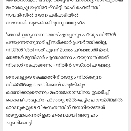
മഹാരാഷ്ട്ര യൂനിവേഴ്സിറ്റി ഓഫ് ഹെൽത്ത്
സയൻസിൽ നടന്ന പരിപാടിയിൽ
സംസാരിക്കുകയായിരുന്നു അദ്ദേഹം.
'ഞാൻ ഉദ്യോഗസ്ഥരോട് എപ്പോഴും പറയും നിങ്ങൾ
പറയുന്നതനുസരിച്ച് സർക്കാർ പ്രവർത്തിക്കില്ല,
നിങ്ങൾ 'ശരി സർ' എന്ന് മാത്രം പറഞ്ഞാൽ മതി.
ഞങ്ങൾ മന്ത്രിമാർ എന്താണോ പറയുന്നത് അത്
നിങ്ങൾ നടപ്പാക്കണം'- നിതിൻ ഗഡ്ഗരി പറഞ്ഞു.
ജനങ്ങളുടെ ക്ഷേമത്തിന് തടസ്സം നിൽക്കുന്ന
നിയമങ്ങളെ ലംഘിക്കാൻ ഒരുമടിയും
കാണിക്കരുതെന്നും മഹാത്മഗാന്ധിയെ ഉദ്ധരിച്ച്
കൊണ്ട് അദ്ദേഹം പറഞ്ഞു. മേൽഘട്ടിലെ ഗ്രാമങ്ങളിൽ
റോഡുകളുടെ വികസനത്തിന് വനനിയമങ്ങൾ
തടസ്സമാകുന്നത് ഉദാഹരണമായി അദ്ദേഹം
ചൂണ്ടിക്കാട്ടി.