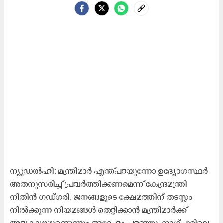
ന്യൂഡൽഹി: മന്ത്രിമാർ എന്ത്പറയുന്നോ ഉദ്യോഗസ്ഥർ
അതനുസരിച്ച് പ്രവർത്തിക്കണമെന്ന് കേന്ദ്രമന്ത്രി
നിതിൻ ഗഡ്ഗരി. ജനങ്ങളുടെ ക്ഷേമത്തിന് തടസ്സം
നിൽക്കുന്ന നിയമങ്ങൾ തെറ്റിക്കാൻ മന്ത്രിമാർക്ക്
അവകാശമുണ്ടെന്നും അദ്ദേഹം പറഞ്ഞു. നാഗ്പൂരിലെ