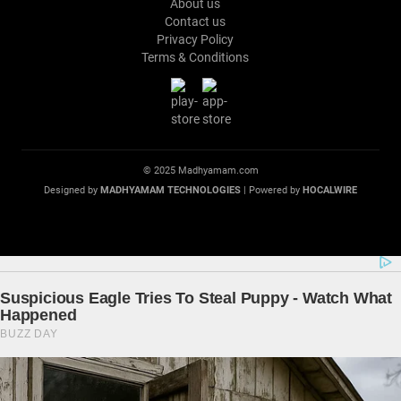
About us
Contact us
Privacy Policy
Terms & Conditions
© 2025 Madhyamam.com
Designed by
MADHYAMAM TECHNOLOGIES
| Powered by
HOCALWIRE