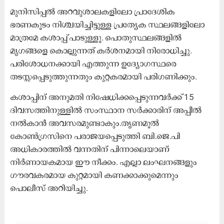
മുനിസിപ്പൽ അറവുശാലകളിലോ പ്രാദേശിക
ഭരണകൂടം നിശ്ചയിച്ചിട്ടുള്ള പ്രത്യേക സ്ഥലങ്ങളിലോ
മാത്രമേ കശാപ്പ് പാടുള്ളൂ. പൊതുസ്ഥലങ്ങളിൽ
മൃഗങ്ങളെ കൊല്ലുന്നത് കർശനമായി നിരോധിച്ചു.
പരിശോധനക്കായി എത്തുന്ന ഉദ്യോഗസ്ഥരെ
തടസ്സപ്പെടുത്തുന്നതും കുറ്റകരമായി പരിഗണിക്കും.
കശാപ്പിന് അനുമതി നിഷേധിക്കപ്പെടുന്നവർക്ക് 15
ദിവസത്തിനുള്ളിൽ സംസ്ഥാന സർക്കാരിന് അപ്പീൽ
നൽകാൻ അവസരമുണ്ടാകും.തൃണമൂൽ
കോൺഗ്രസിനെ പരാജയപ്പെടുത്തി ബി.ജെ.പി
അധികാരത്തിൽ വന്നതിന് പിന്നാലെയാണ്
നിർണായകമായ ഈ നീക്കം. എല്ലാ ലംഘനങ്ങളും
ഗൗരവകരമായ കുറ്റമായി കണക്കാക്കുമെന്നും
പൊലീസ് അറിയിച്ചു.