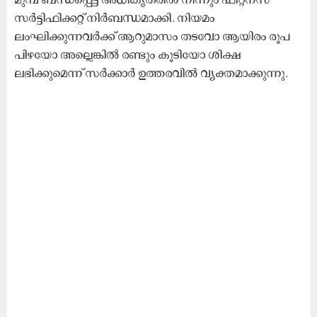
സർട്ടിഫിക്കറ്റ് നിർബന്ധമാക്കി. നിയമം
ലംഘിക്കുന്നവർക്ക് ആറുമാസം തടവോ ആയിരം രൂപ
പിഴയോ അല്ലെങ്കിൽ രണ്ടും കൂടിയോ ശിക്ഷ
ലഭിക്കുമെന്ന് സർക്കാർ ഉത്തരവിൽ വ്യക്തമാക്കുന്നു.