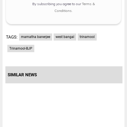
By subscribing you agree to our
Terms &
Conditions
.
TAGS:
mamatha banerjee
west bangal
trinamool
Trinamool-BJP
SIMILAR NEWS