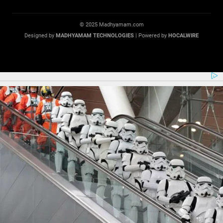
© 2025 Madhyamam.com
Designed by
MADHYAMAM TECHNOLOGIES
| Powered by
HOCALWIRE