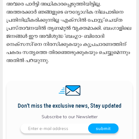
അവരെ പാർട്ടി അധികാരപ്പെടുത്തിയിട്ടില്ല.
അത്തരക്കാർ ഞങ്ങളുടെ ഔദ്യോഗിക നിലപാടിനെ
പ്രതിനിധീകരിക്കുന്നില്ല -എക്‌സിൽ പോസ്റ്റ് ചെയ്ത
പ്രസ്താവനയിൽ തൃണമൂൽ വ്യക്തമാക്കി. ബംഗാളിലെ
ജനങ്ങൾ ഈ അവിശുദ്ധ ‘ബംഗ്ലാ- ബിരോദി
നെക്‌സസി‘നെ നിരസിക്കുകയും കുപ്രചാരണത്തിന്
പകരം സത്യത്തെ തിരഞ്ഞെടുക്കുകയും ചെയ്യുമെന്നും
അതിൽ പറയുന്നു.
Don't miss the exclusive news, Stay updated
Subscribe to our Newsletter