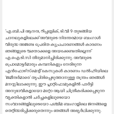
‘എ.ബി.പി ആനന്ദ, റിപ്പബ്ലിക്, ടി.വി 9 തുടങ്ങിയ
ചാനലുകളിലേക്ക് അവരുടെ നിരന്തരമായ ബംഗാൾ
വിരുദ്ധ അജണ്ട പ്രേരിത കുപ്രചാരണങ്ങൾ കാരണം
ഞങ്ങളുടെ വക്താക്കളെ അയക്കേണ്ടതില്ലെന്ന്
എ.ഐ.ടി.സി തീരുമാനിച്ചിരിക്കുന്നു. അവരുടെ
പ്രൊമോട്ടർമാരും കമ്പനികളും നേരിടുന്ന
എൻഫോഴ്‌സ്‌മെന്‍റ് കേസുകൾ കാരണം ഡൽഹിയിലെ
‘ജമീന്ദർമാരെ’ തൃപ്തിപ്പെടുത്താനുള്ള തന്ത്രം ഞങ്ങൾ
മനസ്സിലാക്കുന്നു. ഈ പ്ലാറ്റ്‌ഫോമുകളിൽ പാർട്ടി
അനുഭാവികളായോ മറ്റോ ആയി ചിത്രീകരിക്കപ്പെടുന്ന
വ്യക്തികളാൽ ചർച്ചകളിലൂടെയോ
സംവാദങ്ങളിലൂടെയോ പശ്ചിമ ബംഗാളിലെ ജനങ്ങളെ
തെറ്റിദ്ധരിപ്പിക്കരുതെന്നും ഞങ്ങൾ അഭ്യർഥിക്കുന്നു.