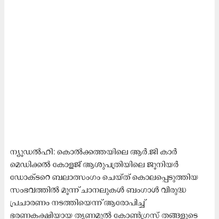
ന്യൂഡൽഹി: കൊൽക്കത്തയിലെ ആർ.ജി കാർ
മെഡിക്കൽ കോളജ് ആശുപത്രിയിലെ ജൂനിയർ
ഡോക്ടറെ ബലാത്സംഗം ചെയ്ത് കൊലപ്പെടുത്തിയ
സംഭവത്തിൽ മൂന്ന് ചാനലുകൾ ബംഗാൾ വിരുദ്ധ
പ്രചാരണം നടത്തിയെന്ന് ആരോപിച്ച്
ഭരണകക്ഷിയായ തൃണമൂൽ കോൺഗ്രസ് തങ്ങളുടെ