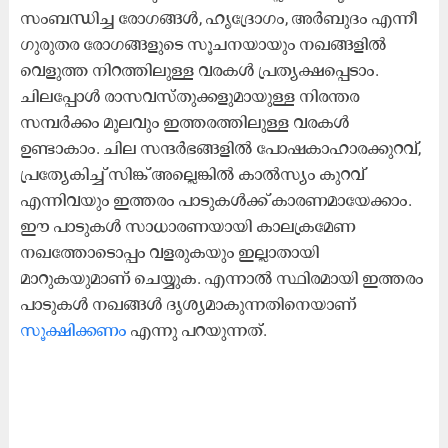
സംബന്ധിച്ച രോഗങ്ങൾ, ഹൃദ്രോഗം, അർബുദം എന്നീ
ഗുരുതര രോഗങ്ങളുടെ സൂചനയായും നഖങ്ങളിൽ
വെളുത്ത നിറത്തിലുള്ള വരകൾ പ്രത്യക്ഷപ്പെടാം.
ചിലപ്പോൾ രാസവസ്തുക്കളുമായുള്ള നിരന്തര
സമ്പർക്കം മൂലവും ഇത്തരത്തിലുള്ള വരകൾ
ഉണ്ടാകാം. ചില സന്ദർഭങ്ങളിൽ പോഷകാഹാരക്കുറവ്,
പ്രത്യേകിച്ച് സിങ്ക് അല്ലെങ്കിൽ കാൽസ്യം കുറവ്
എന്നിവയും ഇത്തരം പാടുകൾക്ക് കാരണമായേക്കാം.
ഈ പാടുകൾ സാധാരണയായി കാലക്രമേണ
നഖത്തോടൊപ്പം വളരുകയും ഇല്ലാതായി
മാറുകയുമാണ് ചെയ്യുക. എന്നാൽ സ്ഥിരമായി ഇത്തരം
പാടുകൾ നഖങ്ങൾ ദൃശ്യമാകുന്നതിനെയാണ്
സൂക്ഷിക്കണം
എന്നു പറയുന്നത്.