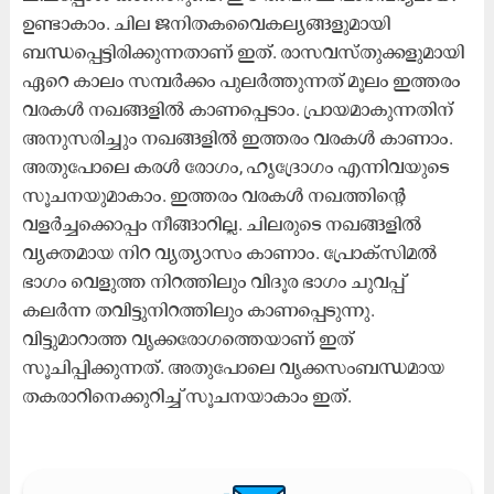
ഉണ്ടാകാം. ചില ജനിതകവൈകല്യങ്ങളുമായി
ബന്ധപ്പെട്ടിരിക്കുന്നതാണ് ഇത്. രാസവസ്തുക്കളുമായി
ഏറെ കാലം സമ്പർക്കം പുലർത്തുന്നത് മൂലം ഇത്തരം
വരകൾ നഖങ്ങളിൽ കാണപ്പെടാം. പ്രായമാകുന്നതിന്
അനുസരിച്ചും നഖങ്ങളിൽ ഇത്തരം വരകൾ കാണാം.
അതുപോലെ കരൾ രോഗം, ഹൃദ്രോഗം എന്നിവയുടെ
സൂചനയുമാകാം. ഇത്തരം വരകൾ നഖത്തിന്റെ
വളർച്ചക്കൊപ്പം നീങ്ങാറില്ല. ചിലരുടെ നഖങ്ങളിൽ
വ്യക്തമായ നിറ വ്യത്യാസം കാണാം. പ്രോക്സിമൽ
ഭാഗം വെളുത്ത നിറത്തിലും വിദൂര ഭാഗം ചുവപ്പ്
കലർന്ന തവിട്ടുനിറത്തിലും കാണപ്പെടുന്നു.
വിട്ടുമാറാത്ത വൃക്കരോഗത്തെയാണ് ഇത്
സൂചിപ്പിക്കുന്നത്. അതുപോലെ വൃക്കസംബന്ധമായ
തകരാറിനെക്കുറിച്ച് സൂചനയാകാം ഇത്.