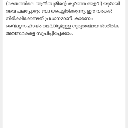
(രക്തത്തിലെ ആൽബുമിന്റെ കുറഞ്ഞ അളവ്) യുമായി
അവ പലപ്പോഴും ബന്ധപ്പെട്ടിരിക്കുന്നു. ഈ വരകൾ
നിരീക്ഷിക്കേണ്ടത് പ്രധാനമാണ്. കാരണം
വൈദ്യസഹായം ആവശ്യമുള്ള ഗുരുതരമായ ശാരീരിക
അവസ്ഥകളെ സൂചിപ്പിച്ചേക്കാം.