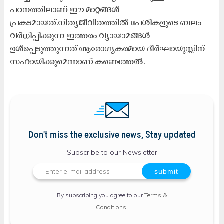
പഠനത്തിലാണ് ഈ മാറ്റങ്ങൾ
പ്രകടമായത്.നിത്യജീവിതത്തിൽ പേശികളുടെ ബലം
വർധിപ്പിക്കുന്ന ഇത്തരം വ്യായാമങ്ങൾ
ഉൾപ്പെടുത്തുന്നത് ആരോഗ്യകരമായ ദീർഘായുസ്സിന്
സഹായിക്കുമെന്നാണ് കണ്ടെത്തൽ.
Don't miss the exclusive news, Stay updated
Subscribe to our Newsletter
By subscribing you agree to our
Terms &
Conditions
.