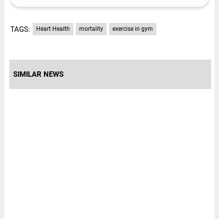
TAGS:
Heart Health
mortality
exercise in gym
SIMILAR NEWS