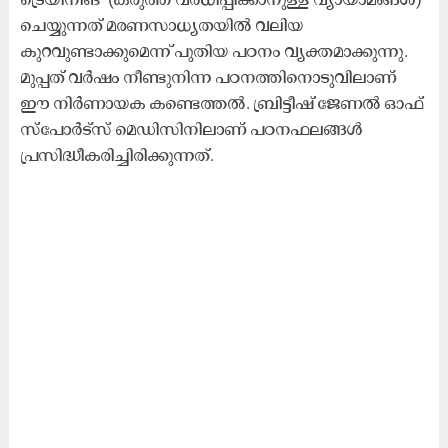
ചെയ്യുന്നത് മരണസാധ്യതയിൽ വലിയ
കുറവുണ്ടാക്കുമെന്ന് പുതിയ പഠനം വ്യക്തമാക്കുന്നു.
മുപ്പത് വർഷം നീണ്ടുനിന്ന പഠനത്തിനൊടുവിലാണ്
ഈ നിർണായക കണ്ടെത്തൽ. ബ്രിട്ടീഷ് ജേണൽ ഓഫ്
സ്പോർട്സ് മെഡിസിനിലാണ് പഠനഫലങ്ങൾ
പ്രസിദ്ധീകരിച്ചിരിക്കുന്നത്.