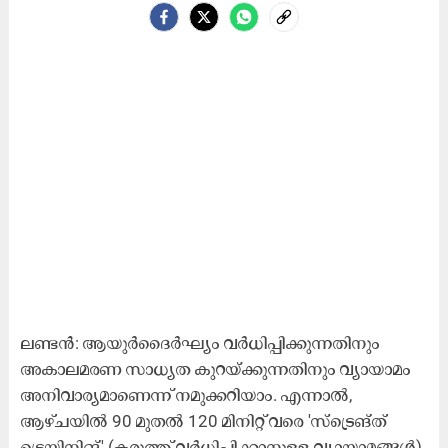
ലണ്ടൻ: ആയുർദൈർഘ്യം വർധിപ്പിക്കുന്നതിനും
അകാലമരണ സാധ്യത കുറയ്ക്കുന്നതിനും വ്യായാമം
അനിവാര്യമാണെന്ന് നമുക്കറിയാം. എന്നാൽ,
ആഴ്ചയിൽ 90 മുതൽ 120 മിനിറ്റ് വരെ 'സ്ട്രെങ്ത്
ട്രെയിനിങ്' (കരുത്ത് വർധിപ്പിക്കാനുള്ള വ്യായാമങ്ങൾ)