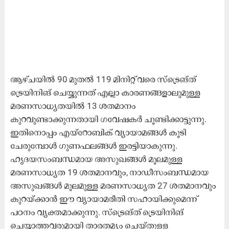
ആഴ്ചയിൽ 90 മുതൽ 119 മിനിറ്റ് വരെ സ്ട്രെങ്ത്
ട്രെയിനിങ് ചെയ്യുന്നത് എല്ലാ കാരണങ്ങളാലുമുള്ള
മരണസാധ്യതയിൽ 13 ശതമാനം
കുറവുണ്ടാക്കുന്നതായി ഗവേഷകർ ചൂണ്ടിക്കാട്ടുന്നു.
ഇതിനൊപ്പം എയ്റോബിക് വ്യായാമങ്ങൾ കൂടി
ചേരുമ്പോൾ ഗുണഫലങ്ങൾ ഇരട്ടിയാകുന്നു.
ഹൃദയസംബന്ധമായ അസുഖങ്ങൾ മൂലമുള്ള
മരണസാധ്യത 19 ശതമാനവും, നാഡീസംബന്ധമായ
അസുഖങ്ങൾ മൂലമുള്ള മരണസാധ്യത 27 ശതമാനവും
കുറയ്ക്കാൻ ഈ വ്യായാമരീതി സഹായിക്കുമെന്ന്
പഠനം വ്യക്തമാക്കുന്നു. സ്ട്രെങ്ത് ട്രെയിനിങ്
ചെയ്യാത്തവരുമായി താരതമ്യം ചെയ്തുള്ള