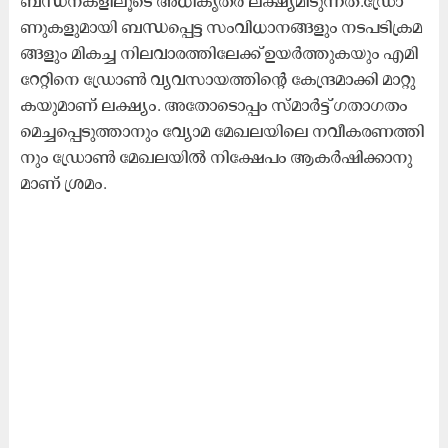
ബ​ന്ധ​ന​ക​ളി​ലൂ​ടെ അ​ധി​കൃ​ത​ർ ല​ക്ഷ്യ​മി​ടു​ന്ന​ത്.ഡ്രോ​
ണു​ക​ളു​മാ​യി ബ​ന്ധ​പ്പെ​ട്ട സം​വി​ധാ​ന​ങ്ങ​ളും ന​ട​പ​ടി​ക്ര​മ​
ങ്ങ​ളും മി​ക​ച്ച നി​ല​വാ​ര​ത്തി​ലേ​ക്ക്​ ഉ​യ​ർ​ത്തു​ക​യും എ​മി​
റേ​റ്റി​നെ ഡ്രോ​ൺ വ്യ​വ​സാ​യ​ത്തി​ന്‍റെ കേ​ന്ദ്ര​മാ​ക്കി മാ​റ്റു​
ക​യു​മാ​ണ്​ ല​ക്ഷ്യം. അ​തോ​ടൊ​പ്പം സ്മാ​ർ​ട്ട് ഗ​താ​ഗ​തം
മെ​ച്ച​പ്പെ​ടു​ത്താ​നും വ്യോ​മ മേ​ഖ​ല​യി​ലെ ന​വീ​ക​ര​ണ​ത്തി​
നും ഡ്രോ​ൺ മേ​ഖ​ല​യി​ൽ നി​ക്ഷേ​പം ആ​ക​ർ​ഷി​ക്കാ​നു​
മാ​ണ്​ ശ്ര​മം.