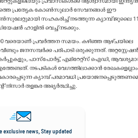
്റുകളിലെയും പ്രവാസികൾക്ക് ആശ്വാസമായി ഇന്ത്യ
്തെ പ്രത്യേക കോൺസുലാർ സേവനങ്ങൾ ഈ
ുലേറ്റുമായി സഹകരിച്ച് നടത്തുന്ന ക്യാമ്പ് ജൂലൈ 1
യേഷൻ ഹാളിൽ വെച്ച് നടക്കും.
:00 വരെയാണ് പ്രവർത്തന സമയം. കഴിഞ്ഞ ആഴ്ചയിലെ
ണ്ടും ജനസമ്പർക്ക പരിപാടി ഒരുക്കുന്നത്. അറ്റസ്റ്റേഷ
പകർപ്പുകളും, പാസ്‌പോർട്ട്, എമിറേറ്റ്സ് ഐഡി, ആവശ്യമ
തേണ്ടത്. നടപടികൾ വേഗത്തിലാക്കാൻ രേഖകളെല്ലാം
ാരപ്പെടുന്ന ക്യാമ്പ് പരമാവധി പ്രയോജനപ്പെടുത്തണമെന്
ിസാർ തളങ്കര അഭ്യർത്ഥിച്ചു.
e exclusive news, Stay updated