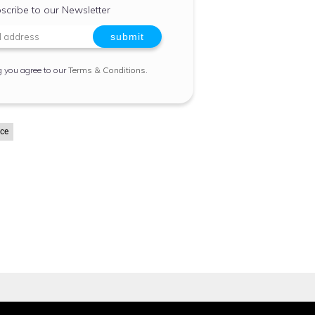
scribe to our Newsletter
g you agree to our
Terms & Conditions
.
ice