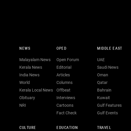
NEWS
OPED
MIDDLE EAST
Malayalam News
Open Forum
UAE
Kerala News
Editorial
Saudi News
India News
Articles
Oman
World
Columns
Qatar
Kerala Local News
Offbeat
Bahrain
Obituary
Interviews
Kuwait
NRI
Cartoons
Gulf Features
Fact Check
Gulf Events
CULTURE
EDUCATION
TRAVEL