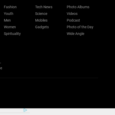
Fashion
Tech News
Photo Albums
Youth
Science
Videos
Men
Mobiles
Podcast
Women
Gadgets
Photo of the Day
Spirituality
Wide Angle