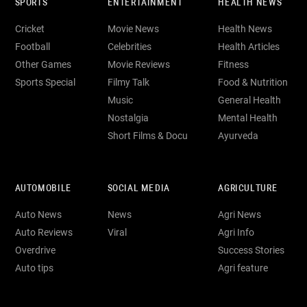
SPORTS
ENTERTAINMENT
HEALTH NEWS
Cricket
Movie News
Health News
Football
Celebrities
Health Articles
Other Games
Movie Reviews
Fitness
Sports Special
Filmy Talk
Food & Nutrition
Music
General Health
Nostalgia
Mental Health
Short Films & Docu
Ayurveda
AUTOMOBILE
SOCIAL MEDIA
AGRICULTURE
Auto News
News
Agri News
Auto Reviews
Viral
Agri Info
Overdrive
Success Stories
Auto tips
Agri feature