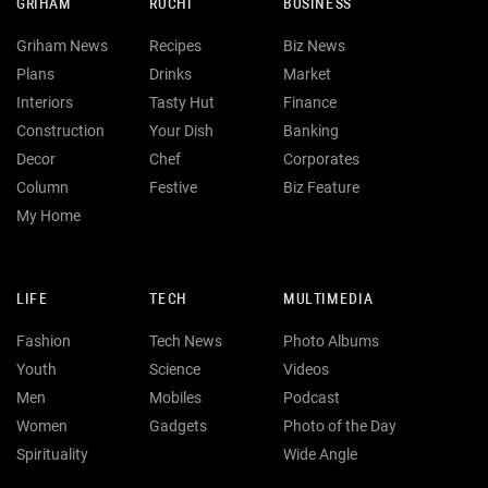
GRIHAM
RUCHI
BUSINESS
Griham News
Recipes
Biz News
Plans
Drinks
Market
Interiors
Tasty Hut
Finance
Construction
Your Dish
Banking
Decor
Chef
Corporates
Column
Festive
Biz Feature
My Home
LIFE
TECH
MULTIMEDIA
Fashion
Tech News
Photo Albums
Youth
Science
Videos
Men
Mobiles
Podcast
Women
Gadgets
Photo of the Day
Spirituality
Wide Angle