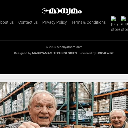
bout us
Contact us
Privacy Policy
Terms & Conditions
© 2025 Madhyamam.com
Designed by
MADHYAMAM TECHNOLOGIES
| Powered by
HOCALWIRE