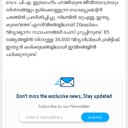
ഡോ. പി.എ. ഇബ്രാഹിം ഹാജിയുടെ ജീവിതയാത്രയും
ദർശനങ്ങളും ഉൾക്കൊള്ളുന്ന ഡോക്യുമെന്ററി
ചടങ്ങിൽ പ്രദർശിപ്പിച്ചു. നിലവിൽ യുഎഇ, ഇന്ത്യ,
കുവൈത്ത് എന്നിവിടങ്ങളിലായി 20ലധികം
വിദ്യാഭ്യാസ സ്ഥാപനങ്ങൾ പേസ് ഗ്രൂപ്പിനുണ്ട്. 85
രാജ്യങ്ങളിൽ നിന്നുള്ള 36,000 വിദ്യാർഥികൾ ബ്രിട്ടീഷ്,
ഇന്ത്യൻ കരിക്കുലങ്ങളിലായി ഇവിടങ്ങളിൽ
പഠിക്കുന്നുണ്ട്​.
Don't miss the exclusive news, Stay updated
Subscribe to our Newsletter