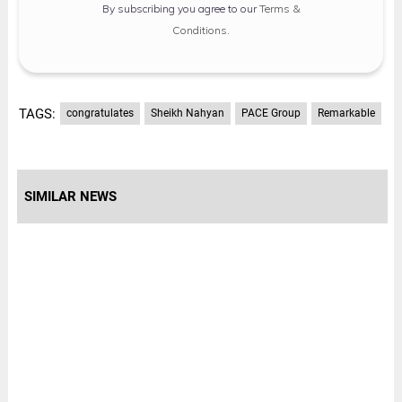
By subscribing you agree to our
Terms &
Conditions
.
TAGS:
congratulates
Sheikh Nahyan
PACE Group
Remarkable
SIMILAR NEWS