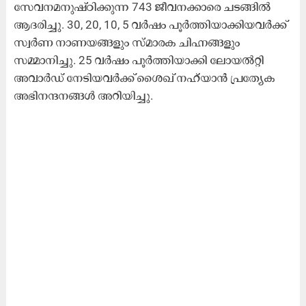
സേവനമനുഷ്ഠിക്കുന്ന 743 ജീവനക്കാരെ ചടങ്ങിൽ
ആദരിച്ചു. 30, 20, 10, 5 വർഷം പൂർത്തിയാക്കിയവർക്ക്
സ്വർണ നാണയങ്ങളും സ്മാരക ചിഹ്നങ്ങളും
സമ്മാനിച്ചു. 25 വർഷം പൂർത്തിയാക്കി ലോയൽറ്റി
അവാർഡ് നേടിയവർക്ക് ശൈഖ്​ നഹ്​യാൻ പ്രത്യേക
അഭിനന്ദനങ്ങൾ അറിയിച്ചു.