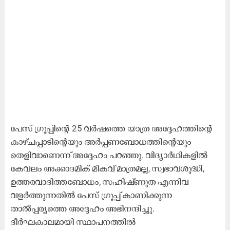
പേസ് ഗ്രൂപ്പിന്റെ 25 വർഷത്തെ യാത്ര അദ്ദേഹത്തിന്റെ
കാഴ്ചപ്പാടിന്റെയും അർപ്പണബോധത്തിന്റെയും
തെളിവാണെന്ന് അദ്ദേഹം പറഞ്ഞു. വിദ്യാർഥികളിൽ
കേവലം അക്കാദമിക് മികവ് മാത്രമല്ല, സ്വഭാവശുദ്ധി,
ഉത്തരവാദിത്തബോധം, സഹിഷ്ണുത എന്നിവ
വളർത്തുന്നതിൽ പേസ് ഗ്രൂപ്പ് കാണിക്കുന്ന
താൽപ്പര്യത്തെ അദ്ദേഹം അഭിനന്ദിച്ചു.
ദീർഘകാലമായി സ്ഥാപനത്തിൽ