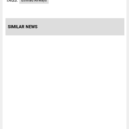
TAGS:
Ethihad Airways
SIMILAR NEWS