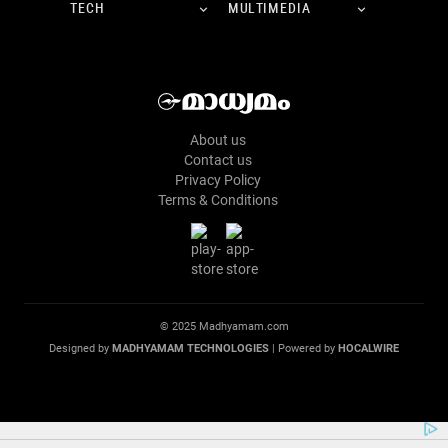
TECH
MULTIMEDIA
About us
Contact us
Privacy Policy
Terms & Conditions
© 2025 Madhyamam.com
Designed by
MADHYAMAM TECHNOLOGIES
| Powered by
HOCALWIRE