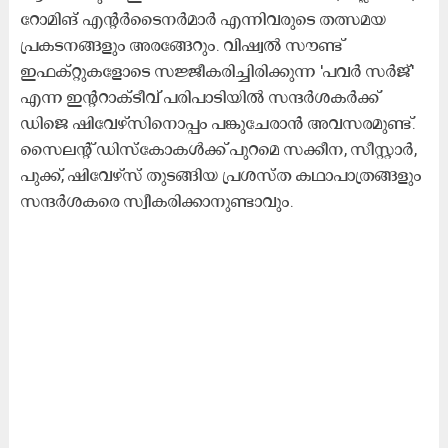
റോമിങ്​ എന്റര്‍ടൈനര്‍മാര്‍ എന്നിവരുടെ തത്സമയ
പ്രകടനങ്ങളും അരങ്ങേറും. വിഷ്വല്‍ സൗണ്ട്
ഇഫക്റ്റുകളോടെ സജ്ജീകരിച്ചിരിക്കുന്ന 'പവര്‍ സര്‍ജ്'
എന്ന ഇന്ററാക്ടീവ് പരിപാടിയില്‍ സന്ദര്‍ശകര്‍ക്ക്
ഡിജെ ഷിവേഴ്‌സിനൊപ്പം പങ്കുചേരാന്‍ അവസരമുണ്ട്.
സൈലന്റ് ഡിസ്‌കോകള്‍ക്ക് പുറമെ സക്കീന, സീസ്റ്റാര്‍,
പുക്ക്, ഷിവേഴ്‌സ് തുടങ്ങിയ പ്രശസ്ത കഥാപാത്രങ്ങളും
സന്ദര്‍ശകരെ സ്വീകരിക്കാനുണ്ടാവും.