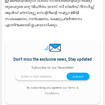
ഇവിടെയെത്തുന്ന ഓരോ സന്ദര്‍ശകന്റെയും ടിക്കറ്റ്
തുകയുടെ ഒരു വിഹിതം യാസ് സീ വേള്‍ഡ് റിസര്‍ച്ച്
ആൻഡ്​ റെസ്‌ക്യൂ സെന്ററിന്റെ സമുദ്ര ജീവി
സംരക്ഷണം, ഗവേഷണം, രക്ഷാപ്രവര്‍ത്തനം
എന്നിവക്കായി ഉപയോഗിക്കും.
Don't miss the exclusive news, Stay updated
Subscribe to our Newsletter
By subscribing you agree to our
Terms &
Conditions
.