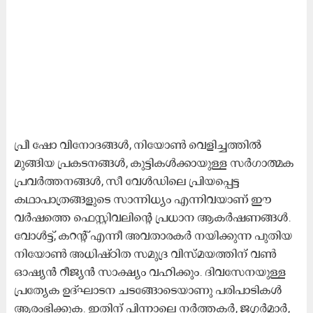
പ്രീ ഷോ വിനോദങ്ങള്‍, നിയോണ്‍ വെളിച്ചത്തില്‍
മുങ്ങിയ പ്രകടനങ്ങള്‍, കുട്ടികള്‍ക്കായുള്ള സര്‍ഗാത്മക
പ്രവര്‍ത്തനങ്ങള്‍, സീ വേള്‍ഡിലെ പ്രിയപ്പെട്ട
കഥാപാത്രങ്ങളുടെ സാന്നിധ്യം എന്നിവയാണ് ഈ
വര്‍ഷത്തെ ഫെസ്റ്റിവലിന്റെ പ്രധാന ആകര്‍ഷണങ്ങള്‍.
വോള്‍ട്ട്, കറന്റ് എന്നീ അവതാരകര്‍ നയിക്കുന്ന പുതിയ
നിയോണ്‍ അധിഷ്ഠിത സമുദ്ര വിസ്മയത്തിന് വണ്‍
ഓഷ്യന്‍ റീജ്യന്‍ സാക്ഷ്യം വഹിക്കും. ദിവസേനയുള്ള
പ്രത്യേക ഉദ്ഘാടന ചടങ്ങോടെയാണു പരിപാടികള്‍
ആരംഭിക്കുക. ഇതിന് പിന്നാലെ നര്‍ത്തകര്‍, ജഗ്ലര്‍മാര്‍,