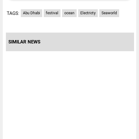
TAGS:
Abu Dhabi
festival
ocean
Electricty
Seaworld
SIMILAR NEWS