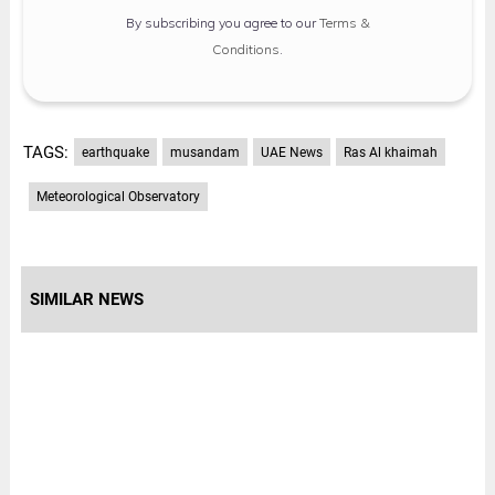
By subscribing you agree to our
Terms &
Conditions
.
TAGS:
earthquake
musandam
UAE News
Ras Al khaimah
Meteorological Observatory
SIMILAR NEWS