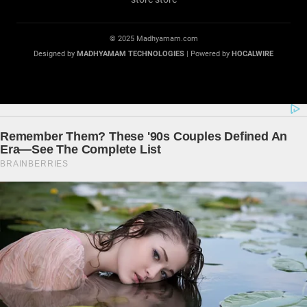
© 2025 Madhyamam.com
Designed by
MADHYAMAM TECHNOLOGIES
| Powered by
HOCALWIRE