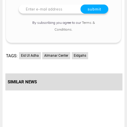
By subscribing you agree to our
Terms &
Conditions
.
TAGS:
Eid Ul Adha
Almanar Center
Eidgahs
SIMILAR NEWS