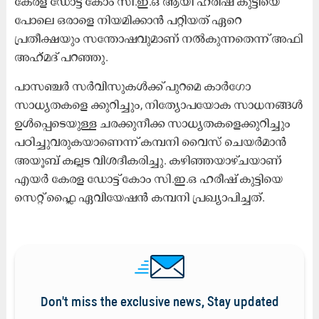
കേരള ഡോട്ട് കോം സി.ഇ.ഒ ആയി ഹരീഷ് കുട്ടിയെ
പോലെ ഒരാളെ നിയമിക്കാൻ പറ്റിയത് ഏറെ
പ്രതീക്ഷയും സന്തോഷവുമാണ് നൽകുന്നതെന്ന്​ അഫി
അഹ്‌മദ്‌ പറഞ്ഞു.
പാസഞ്ചർ സർവിസുകൾക്ക് പുറമെ കാർഗോ
സാധ്യതകളെ ക്കുറിച്ചും, നിത്യോപയോക സാധനങ്ങൾ
ഉൾപ്പെടെയുള്ള ചരക്കുനീക്ക സാധ്യതകളെക്കുറിച്ചും
പഠിച്ചുവരുകയാണെന്ന്​ കമ്പനി വൈസ് ചെയർമാൻ
അയൂബ് കല്ലട വിശദീകരിച്ചു. കഴിഞ്ഞയാഴ്ചയാണ്
എയർ കേരള ഡോട്ട് കോം സി.ഇ.ഒ ഹരീഷ് കുട്ടിയെ
സെറ്റ് ഫ്ലൈ ഏവിയേഷൻ കമ്പനി പ്രഖ്യാപിച്ചത്.
Don't miss the exclusive news, Stay updated