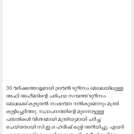
30 വർഷത്തോളമായി ട്രാവൽ ടൂറിസം മേഖലയിലുള്ള
അഫി അഹ്‌മദിന്‍റെ പരിചയ സമ്പത്ത്​ ടൂറിസം
മേഖലക്ക് കൂടുതൽ സംഭാവന നൽകുമെന്നും മന്ത്രി
കൂട്ടിച്ചേർത്തു. സ്ഥാപനത്തിന്‍റെ മുന്നോട്ടുള്ള
പദ്ധതികൾ വിശദമായി മന്ത്രിയുമായി ചർച്ച
ചെയ്തതായി സി.ഇ.ഒ ഹരീഷ് കുട്ടി അറിയിച്ചു. എയർ