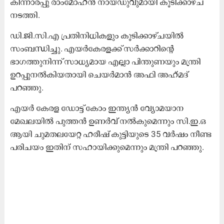
കിന്നാരപ്പു രാംമോഹൻ നായ്‌ഡുവുമായി കൂടിക്കാഴ്ച
നടത്തി.
ഡി.ജി.സി.എ പ്രതിനിധികളും കൂടിക്കാഴ്ചയിൽ
സംബന്ധിച്ചു. എയർകേരളക്ക്​ സർക്കാറിന്‍റെ
ഭാഗത്തുനിന്ന്​ സാധ്യമായ എല്ലാ പിന്തുണയും മന്ത്രി
ഉറപ്പുനൽകിയതായി ചെയർമാൻ അഫി അഹ്‌മദ്‌
പറഞ്ഞു.
എയർ കേരള ഡോട്ട് കോം ഇന്ത്യൻ വ്യോമയാന
മേഖലയിൽ പുത്തൻ ഉണർവ് നൽകുമെന്നും സി.ഇ.ഒ
ആയി ചുമതലയേറ്റ ഹരീഷ് കുട്ടിയുടെ 35 വർഷം നീണ്ട
പരിചയം ഇതിന്​ സഹായിക്കുമെന്നും മന്ത്രി പറഞ്ഞു.