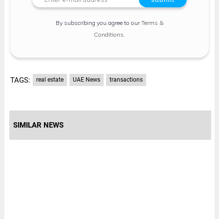
By subscribing you agree to our
Terms &
Conditions
.
TAGS:
real estate
UAE News
transactions
SIMILAR NEWS