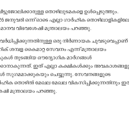
്ടുജോലിക്കാരുള്ള തൊഴിലുടമകളെ ഉൾപ്പെടുത്തും.
2026 ജനുവരി ഒന്ന് ഓടെ എല്ലാ ഗാർഹിക ​തൊഴിലാളികളിലേക
ും മാനവ വിഭവശേഷി മന്ത്രാലയം പറഞ്ഞു.
വർധിപ്പിക്കുന്നതിനുള്ള ഒരു നിർണായക ചുവടുവെപ്പാണ്
ോണിക് ശമ്പള കൈമാറ്റ സേവനം എന്ന് മന്ത്രാലയം
ാങ്കുകൾ തുടങ്ങിയ ഔദ്യോഗിക മാർഗങ്ങൾ
്കാനാകുന്നത്. ഇത് എല്ലാ കക്ഷികൾക്കും അവകാശങ്ങള
ങൾ സുഗമമാക്കുകയും ചെയ്യുന്നു. സേവനങ്ങളുടെ
ഗാർഹിക തൊഴിൽ മേഖല മേഖല വികസിപ്പിക്കുന്നതിനും ഇത
ഷി മന്ത്രാലയം പറഞ്ഞു.