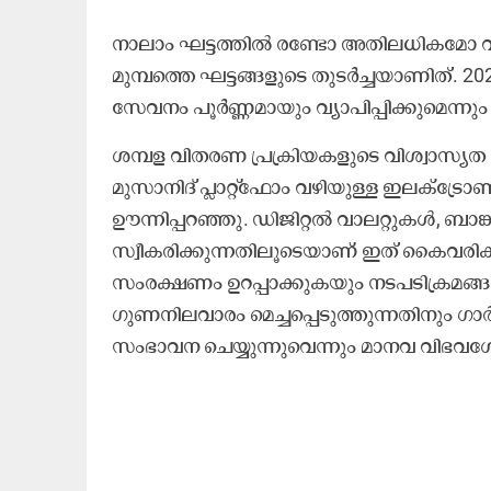
നാലാം ഘട്ടത്തിൽ രണ്ടോ അതിലധികമോ വീട
മുമ്പത്തെ ഘട്ടങ്ങളുടെ തുടർച്ചയാണി​ത്. 
സേവനം പൂർണ്ണമായും വ്യാപിപ്പിക്കുമെന്ന
ശമ്പള വിതരണ പ്രക്രിയകളുടെ വിശ്വാസ്യത 
മുസാനിദ് പ്ലാറ്റ്‌ഫോം വഴിയുള്ള ഇലക്ട്ര
ഊന്നിപ്പറഞ്ഞു. ഡിജിറ്റൽ വാലറ്റുകൾ, ബ
സ്വീകരിക്കുന്നതിലൂടെയാണ് ഇത് കൈവരിക
സംരക്ഷണം ഉറപ്പാക്കുകയും നടപടിക്രമങ്
ഗുണനിലവാരം മെച്ചപ്പെടുത്തുന്നതിനും 
സംഭാവന ചെയ്യുന്നുവെന്നും മാനവ വിഭവശേ