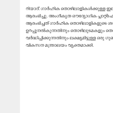
റിയാദ്: ഗാർഹിക തൊഴിലാളികൾക്കുള്ള ഇല
ആരംഭിച്ചു. അംഗീകൃത ഔദ്യോഗിക പ്ലാറ്റ
ആരംഭിച്ചത് ഗാർഹിക തൊഴിലാളികളുടെ ശമ
ഉറപ്പുനൽകുന്നതിനും തൊഴിലുടമകളും തൊ
വർദ്ധിപ്പിക്കുന്നതിനും ലക്ഷ്യമിട്ടുള്
വികസന മന്ത്രാലയം വ്യക്തമാക്കി.