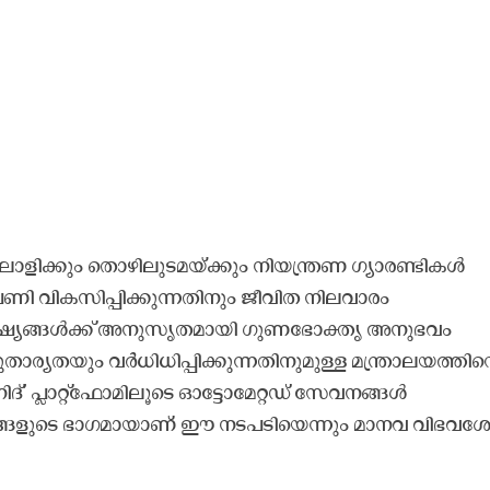
ാളിക്കും തൊഴിലുടമയ്ക്കും നിയന്ത്രണ ഗ്യാരണ്ടികൾ
ണി വികസിപ്പിക്കുന്നതിനും ജീവിത നിലവാരം
ലക്ഷ്യങ്ങൾക്ക് അനുസൃതമായി ഗുണഭോക്തൃ അനുഭവം
താര്യതയും വർധിധിപ്പിക്കുന്നതിനുമുള്ള മന്ത്രാലയത്തിന്
നിദ്’ പ്ലാറ്റ്‌ഫോമിലൂടെ ഓട്ടോമേറ്റഡ് സേവനങ്ങൾ
 ശ്രമങ്ങളുടെ ഭാഗമായാണ് ഈ നടപടിയെന്നും മാനവ വിഭവശ