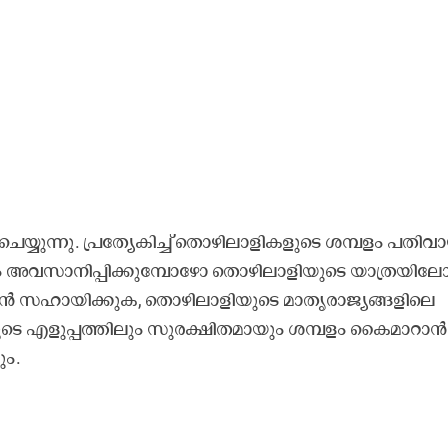
്യുന്നു. പ്രത്യേകിച്ച് തൊഴിലാളികളുടെ ശമ്പളം പതിവ
ധം അവസാനിപ്പിക്കുമ്പോഴോ തൊഴിലാളിയുടെ യാത്രയില
കാൻ സഹായിക്കുക, തൊഴിലാളിയുടെ മാതൃരാജ്യങ്ങളിലെ
ൂടെ എളുപ്പത്തിലും സുരക്ഷിതമായും ശമ്പളം കൈമാറാൻ
ും.