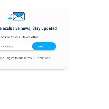
e exclusive news, Stay updated
scribe to our Newsletter
g you agree to our
Terms & Conditions
.