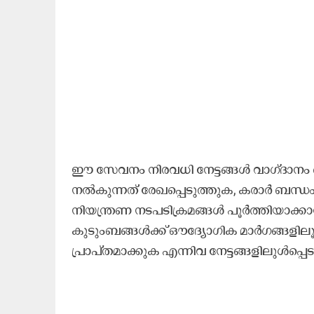
ഈ സേവനം നിരവധി നേട്ടങ്ങൾ വാഗ്ദാനം ചെയ
നൽകുന്നത് രേഖപ്പെടുത്തുക, കരാർ ബന്
നിയന്ത്രണ നടപടിക്രമങ്ങൾ പൂർത്തിയാക്
കുടുംബങ്ങൾക്ക് ഔദ്യോഗിക മാർഗങ്ങളില
പ്രാപ്തമാക്കുക എന്നിവ നേട്ടങ്ങളിലുൾപ്പെട