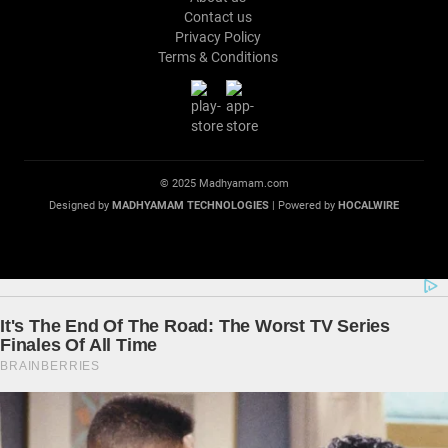
Contact us
Privacy Policy
Terms & Conditions
© 2025 Madhyamam.com
Designed by
MADHYAMAM TECHNOLOGIES
| Powered by
HOCALWIRE