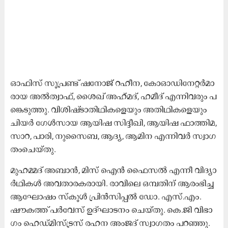
ഓ​ഫി​സ് സൂ​പ്ര​ണ്ട് ഷ​നോ​ജ്​ റ​ഹീ​ന, കോ​ഓ​ഡി​നേ​റ്റ​ർ​മാ​
രാ​യ അ​ൽ​ത്വാ​ഫ്, ശൈ​ഖ്​ അ​ഹ്​​മ​ദ്, ഹ​മീ​ദ്​ എ​ന്നി​വ​രും പ​​​
ങ്കെ​ടു​ത്തു. വി​ശി​ഷ്​​ടാ​തി​ഥി​ക​ളെ​യും അ​തി​ഥി​ക​ളെ​യും
ചി​യ​ർ ഗേ​ൾ​സാ​യ ആ​യി​ഷ സി​ദ്ദീ​ഖി, ആ​യി​ഷ ഫാ​ത്തി​മ,
സാ​റ, പാ​രി, നു​സൈ​ബ, ആ​ദ്യ, ആ​മി​ന എ​ന്നി​വ​ർ സ്വാ​ഗ​
തം​ചെ​യ്തു.
മു​ഹ​മ്മ​ദ് അ​ബാ​ൻ, മി​സ് ഐ​ൻ ഫൈ​സ​ൽ എ​ന്നീ വി​ദ്യാ​
ർ​ഥി​ക​ൾ അ​വ​താ​ര​ക​രാ​യി. രാ​വി​ലെ ഒ​മ്പ​തി​ന്​ ആ​രം​ഭി​ച്ച
ആ​ഘോ​ഷം സ്​​കൂ​ൾ പ്രി​ൻ​സി​പ്പ​ൽ ഡോ. ​എ​സ്.​എം.
ഷൗ​ക​ത്ത് പ​ർ​വേ​സ് ഉ​ദ്ഘാ​ട​നം ചെ​യ്തു. കെ.​ജി വി​ഭാ​
ഗം ഹെ​ഡ്മി​സ്ട്ര​സ് ര​ഹ​ന അം​ജ​ദ് സ്വാ​ഗ​തം പ​റ​ഞ്ഞു.