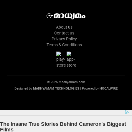
About us
Contact us
Privacy Policy
Terms & Conditions
© 2025 Madhyamam.com
Designed by
MADHYAMAM TECHNOLOGIES
| Powered by
HOCALWIRE