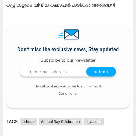
കു​ട്ടി​ക​ളു​ടെ വി​വി​ധ ക​ലാ​പ​രി​പാ​ടി​ക​ൾ അ​ര​​ങ്ങേ​റി.
Don't miss the exclusive news, Stay updated
Subscribe to our Newsletter
By subscribing you agree to our
Terms &
Conditions
.
TAGS:
schools
Annual Day Celebration
al yasmin