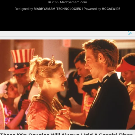
© 2025 Madhyamam.com
Designed by
MADHYAMAM TECHNOLOGIES
| Powered by
HOCALWIRE