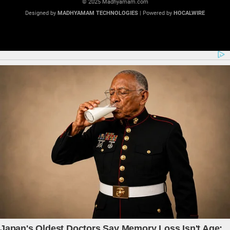
© 2025 Madhyamam.com
Designed by
MADHYAMAM TECHNOLOGIES
| Powered by
HOCALWIRE