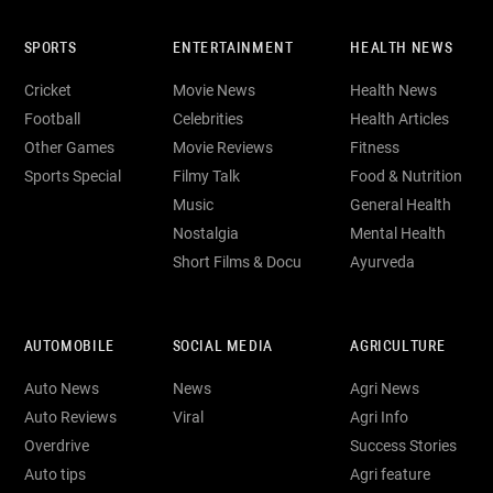
SPORTS
ENTERTAINMENT
HEALTH NEWS
Cricket
Movie News
Health News
Football
Celebrities
Health Articles
Other Games
Movie Reviews
Fitness
Sports Special
Filmy Talk
Food & Nutrition
Music
General Health
Nostalgia
Mental Health
Short Films & Docu
Ayurveda
AUTOMOBILE
SOCIAL MEDIA
AGRICULTURE
Auto News
News
Agri News
Auto Reviews
Viral
Agri Info
Overdrive
Success Stories
Auto tips
Agri feature