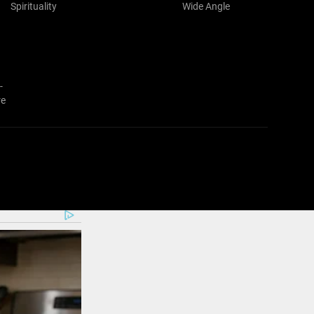
Spirituality
Wide Angle