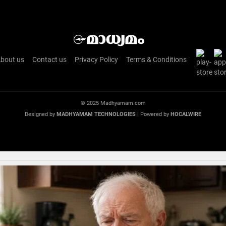
bout us
Contact us
Privacy Policy
Terms & Conditions
© 2025 Madhyamam.com
Designed by
MADHYAMAM TECHNOLOGIES
| Powered by
HOCALWIRE