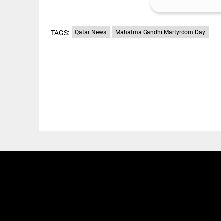
TAGS:
Qatar News
Mahatma Gandhi Martyrdom Day