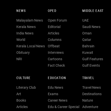
NEWS
OPED
MIDDLE EAST
Malayalam News
Open Forum
UAE
Kerala News
Editorial
Saudi News
India News
Articles
Oman
World
Columns
Qatar
Kerala Local News
Offbeat
Bahrain
Obituary
Interviews
Kuwait
NRI
Cartoons
Gulf Features
Fact Check
Gulf Events
CULTURE
EDUCATION
TRAVEL
Literary Club
Edu News
Travel News
Art
Exams
Destinations
Books
Career News
Nature
Articles
Edu & Career Special
Adventure