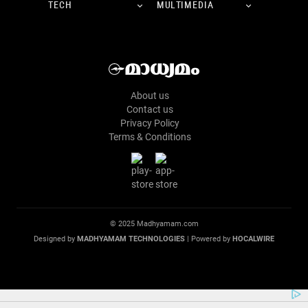
TECH
MULTIMEDIA
About us
Contact us
Privacy Policy
Terms & Conditions
© 2025 Madhyamam.com
Designed by
MADHYAMAM TECHNOLOGIES
| Powered by
HOCALWIRE