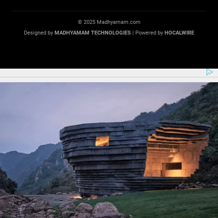
© 2025 Madhyamam.com
Designed by
MADHYAMAM TECHNOLOGIES
| Powered by
HOCALWIRE