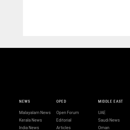
NEWS
OPED
MIDDLE EAST
Malayalam News
Open Forum
UAE
Kerala News
Editorial
Saudi News
India News
Articles
Oman