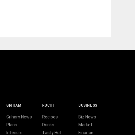
GRIHAM
RUCHI
BUSINESS
Griham News
Recipes
Biz News
Plans
Drinks
Market
Interiors
Tasty Hut
Finance