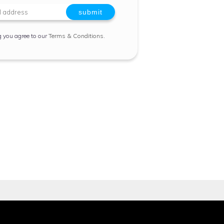
g you agree to our
Terms & Conditions
.