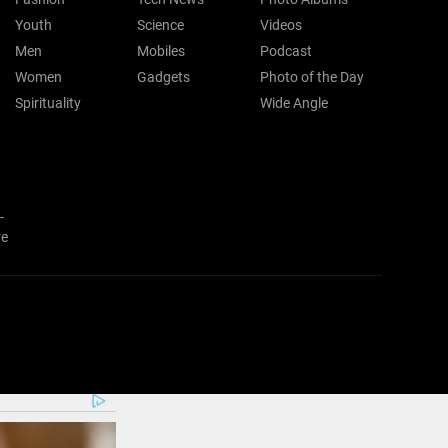
Youth
Science
Videos
Men
Mobiles
Podcast
Women
Gadgets
Photo of the Day
Spirituality
Wide Angle