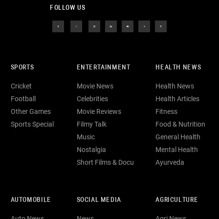
FOLLOW US
SPORTS
ENTERTAINMENT
HEALTH NEWS
Cricket
Movie News
Health News
Football
Celebrities
Health Articles
Other Games
Movie Reviews
Fitness
Sports Special
Filmy Talk
Food & Nutrition
Music
General Health
Nostalgia
Mental Health
Short Films & Docu
Ayurveda
AUTOMOBILE
SOCIAL MEDIA
AGRICULTURE
Auto News
News
Agri News