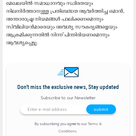
മേഖലയി​ൽ സമാധാനവും സ്ഥിരതയും
നിലനിർത്താനുള്ള പ്രതിബദ്ധത ആവർത്തിച്ച ഒമാൻ,
അന്താരാഷ്ട്ര നിയമങ്ങൾ പാലിക്കണമെന്നും
സിവിലിയൻമാരെയും അവശ്യ സൗകര്യങ്ങളെയും
ആക്രമിക്കുന്നതിൽ നിന്ന് പിന്തിരിയണമെന്നും
ആവശ്യപ്പെട്ടു.
Don't miss the exclusive news, Stay updated
Subscribe to our Newsletter
By subscribing you agree to our
Terms &
Conditions
.