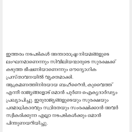
ഇത്തരം നടപടികൾ അന്താരാഷ്ട്ര നിയമങ്ങളുടെ
ലംഘനമാണെന്നും സിവിലിയന്മാരുടെ സുരക്ഷക്ക്
കടുത്ത ഭീഷണിയാണെന്നും ഔദ്യോഗിക
പ്രസ്താവനയിൽ വ്യക്തമാക്കി.
ആക്രമണത്തിനിരയായ ബഹ്‌റൈൻ, കുവൈത്ത്
എന്നീ രാജ്യങ്ങളോട് ഒമാൻ പൂർണ ഐക്യദാർഢ്യം
പ്രഖ്യാപിച്ചു. ഇരുരാജ്യങ്ങളുടെയും സുരക്ഷയും
പരമാധികാരവും സ്ഥിരതയും സംരക്ഷിക്കാൻ അവർ
സ്വീകരിക്കുന്ന എല്ലാ നടപടികൾക്കും ഒമാൻ
പിന്തുണയറിയിച്ചു.