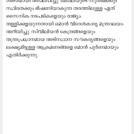
ശക്തമായി അപലപിച്ചു. മേഖലയുടെ സുരക്ഷക്കും
സ്ഥിരതക്കും ഭീഷണിയാകുന്ന തരത്തിലുള്ള ഏത്
സൈനിക നടപടികളെയും രാജ്യം
തള്ളിക്കളയുന്നതായി ഒമാൻ വിദേശകാര്യ മന്ത്രാലയം
അറിയിച്ചു. സിവിലിയൻ കേന്ദ്രങ്ങളെയും
തന്ത്രപ്രധാനമായ അടിസ്ഥാന സൗകര്യങ്ങളെയും
ലക്ഷ്യമിട്ടുള്ള ആക്രമണങ്ങളെ ഒമാൻ പൂർണമായും
എതിർക്കുന്നു.