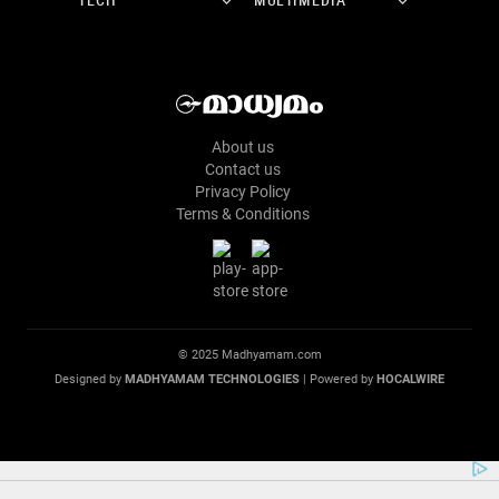
TECH
MULTIMEDIA
About us
Contact us
Privacy Policy
Terms & Conditions
© 2025 Madhyamam.com
Designed by
MADHYAMAM TECHNOLOGIES
| Powered by
HOCALWIRE