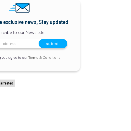
e exclusive news, Stay updated
scribe to our Newsletter
g you agree to our
Terms & Conditions
.
 arrested