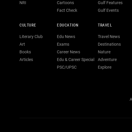
NRI
Cartoons
Gulf Features
Fact Check
Gulf Events
CULTURE
EDUCATION
TRAVEL
Literary Club
Edu News
Travel News
Art
Exams
Destinations
Books
Career News
Nature
Articles
Edu & Career Special
Adventure
PSC/UPSC
Explore
A