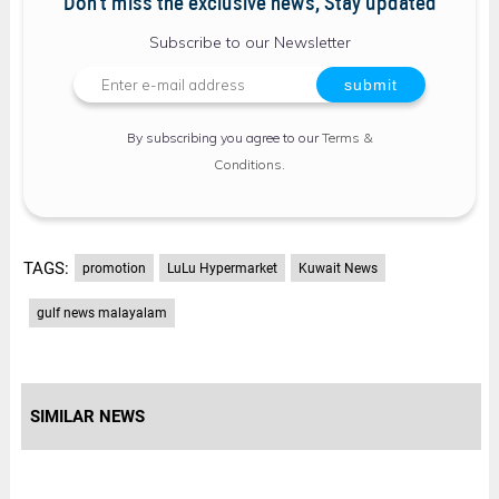
Don't miss the exclusive news, Stay updated
Subscribe to our Newsletter
By subscribing you agree to our
Terms &
Conditions
.
TAGS:
promotion
LuLu Hypermarket
Kuwait News
gulf news malayalam
SIMILAR NEWS