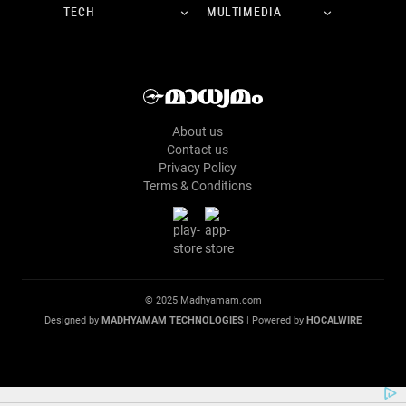
TECH
MULTIMEDIA
About us
Contact us
Privacy Policy
Terms & Conditions
© 2025 Madhyamam.com
Designed by
MADHYAMAM TECHNOLOGIES
| Powered by
HOCALWIRE