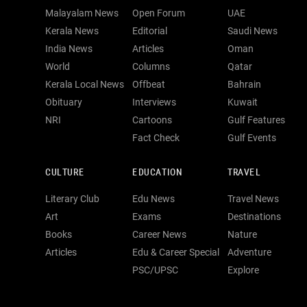
Malayalam News
Open Forum
UAE
Kerala News
Editorial
Saudi News
India News
Articles
Oman
World
Columns
Qatar
Kerala Local News
Offbeat
Bahrain
Obituary
Interviews
Kuwait
NRI
Cartoons
Gulf Features
Fact Check
Gulf Events
CULTURE
EDUCATION
TRAVEL
Literary Club
Edu News
Travel News
Art
Exams
Destinations
Books
Career News
Nature
Articles
Edu & Career Special
Adventure
PSC/UPSC
Explore