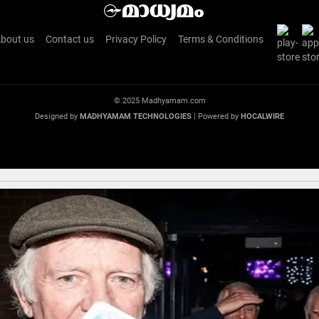
bout us
Contact us
Privacy Policy
Terms & Conditions
© 2025 Madhyamam.com
Designed by
MADHYAMAM TECHNOLOGIES
| Powered by
HOCALWIRE