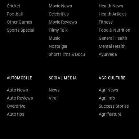
Cricket
Movie News
Health News
Football
Celebrities
Health Articles
Other Games
Movie Reviews
Fitness
Sports Special
Filmy Talk
Food & Nutrition
Music
General Health
Nostalgia
Mental Health
Short Films & Docu
Ayurveda
AUTOMOBILE
SOCIAL MEDIA
AGRICULTURE
Auto News
News
Agri News
Auto Reviews
Viral
Agri Info
Overdrive
Success Stories
Auto tips
Agri feature