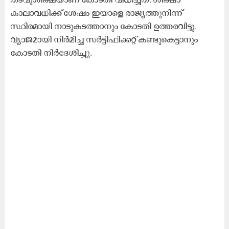
കാലാവധിക്ക് ശേഷം ഇയാളെ രാജ്യത്തുനിന്ന്
സ്ഥിരമായി നാടുകടത്താനും കോടതി ഉത്തരവിട്ടു.
വ്യാജമായി നിർമിച്ച സർട്ടിഫിക്കറ്റ് കണ്ടുകെട്ടാനും
കോടതി നിർദേശിച്ചു.