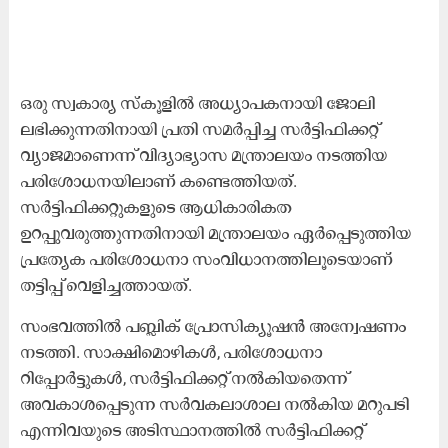
ഒരു സ്വകാര്യ സ്കൂളിൽ അധ്യാപകനായി ജോലി
ലഭിക്കുന്നതിനായി പ്രതി സമർപ്പിച്ച സർട്ടിഫിക്കറ്റ്
വ്യാജമാണെന്ന് വിദ്യാഭ്യാസ മന്ത്രാലയം നടത്തിയ
പരിശോധനയിലാണ് കണ്ടെത്തിയത്.
സർട്ടിഫിക്കറ്റുകളുടെ ആധികാരികത
ഉറപ്പുവരുത്തുന്നതിനായി മന്ത്രാലയം ഏർപ്പെടുത്തിയ
പ്രത്യേക പരിശോധനാ സംവിധാനത്തിലൂടെയാണ്
തട്ടിപ്പ് വെളിച്ചത്തായത്.
സംഭവത്തിൽ പബ്ലിക് പ്രോസിക്യൂഷൻ അന്വേഷണം
നടത്തി. സാക്ഷിമൊഴികൾ, പരിശോധനാ
റിപ്പോർട്ടുകൾ, സർട്ടിഫിക്കറ്റ് നൽകിയതെന്ന്
അവകാശപ്പെടുന്ന സർവകലാശാല നൽകിയ മറുപടി
എന്നിവയുടെ അടിസ്ഥാനത്തിൽ സർട്ടിഫിക്കറ്റ്