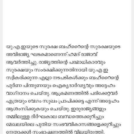
യു.എ.ഇയുടെ സുരക്ഷ ബഹ്‌റൈന്റെ സുരക്ഷയുടെ
അവിഭാജ്യ ഘടകമാണെന്ന് ഹമദ് രാജാവ്
ആവർത്തിച്ചു. രാജ്യത്തിന്റെ പരമാധികാരവും
സുരക്ഷയും സംരക്ഷിക്കുന്നതിനായി യു.എ.ഇ
സ്വീകരിക്കുന്ന എല്ലാ നടപടികൾക്കും ബഹ്‌റൈന്റെ
പൂർണ പിന്തുണയും ഐക്യദാർഢ്യവും അദ്ദേഹം
വാഗ്ദാനം ചെയ്തു. ആക്രമണത്തിൽ പരിക്കേറ്റവർ
എത്രയും വേഗം സുഖം പ്രാപിക്കട്ടെ എന്ന് അദ്ദേഹം
ആശംസിക്കുകയും ചെയ്തു. ഇരുരാജ്യങ്ങളും
തമ്മിലുള്ള ദീർഘകാല ബന്ധത്തെക്കുറിച്ചും
മേഖലയിലെ പുതിയ സംഭവവികാസങ്ങളെക്കുറിച്ചും
നേതാക്കൾ സംഭാഷണത്തിൽ വിലയിരുത്തി.