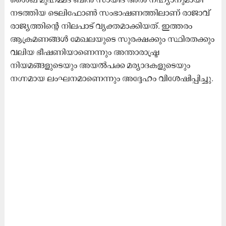
നടത്തിയ ടെലിഫോൺ സംഭാഷണത്തിലാണ് രാജാവ്
രാജ്യത്തിന്റെ നിലപാട് വ്യക്തമാക്കിയത്. ഇത്തരം
ആക്രമണങ്ങൾ മേഖലയുടെ സുരക്ഷക്കും സ്ഥിരതക്കും
വലിയ ഭീഷണിയാണെന്നും അന്താരാഷ്ട്ര
നിയമങ്ങളുടെയും അയൽപക്ക മര്യാദകളുടെയും
നഗ്നമായ ലംഘനമാണെന്നും അദ്ദേഹം വിശേഷിപ്പിച്ചു.