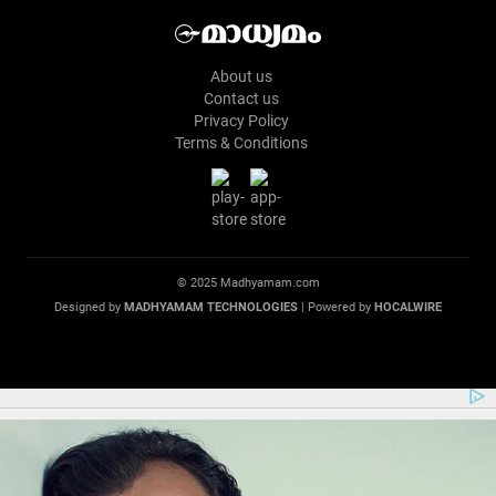
About us
Contact us
Privacy Policy
Terms & Conditions
© 2025 Madhyamam.com
Designed by
MADHYAMAM TECHNOLOGIES
| Powered by
HOCALWIRE