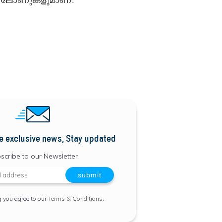
e exclusive news, Stay updated
scribe to our Newsletter
g you agree to our
Terms & Conditions
.