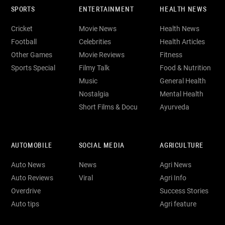
SPORTS
ENTERTAINMENT
HEALTH NEWS
Cricket
Movie News
Health News
Football
Celebrities
Health Articles
Other Games
Movie Reviews
Fitness
Sports Special
Filmy Talk
Food & Nutrition
Music
General Health
Nostalgia
Mental Health
Short Films & Docu
Ayurveda
AUTOMOBILE
SOCIAL MEDIA
AGRICULTURE
Auto News
News
Agri News
Auto Reviews
Viral
Agri Info
Overdrive
Success Stories
Auto tips
Agri feature