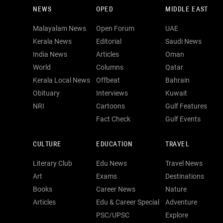
NEWS
OPED
MIDDLE EAST
Malayalam News
Open Forum
UAE
Kerala News
Editorial
Saudi News
India News
Articles
Oman
World
Columns
Qatar
Kerala Local News
Offbeat
Bahrain
Obituary
Interviews
Kuwait
NRI
Cartoons
Gulf Features
Fact Check
Gulf Events
CULTURE
EDUCATION
TRAVEL
Literary Club
Edu News
Travel News
Art
Exams
Destinations
Books
Career News
Nature
Articles
Edu & Career Special
Adventure
PSC/UPSC
Explore