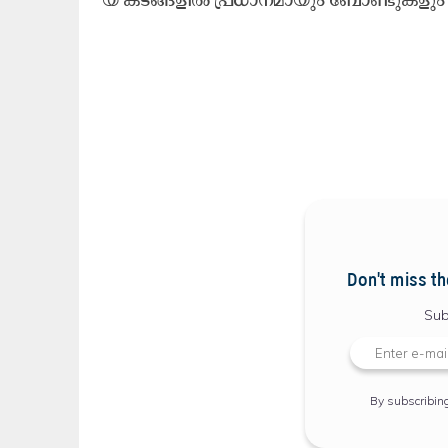
Don't miss th
Sub
By subscribin