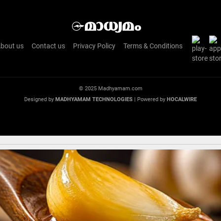
bout us
Contact us
Privacy Policy
Terms & Conditions
© 2025 Madhyamam.com
Designed by
MADHYAMAM TECHNOLOGIES
| Powered by
HOCALWIRE