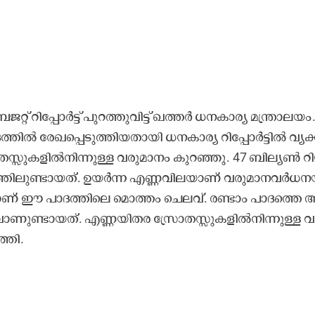
റി​പ്പോ​ർ​ട്ട്​ പു​റ​ത്തു​വി​ട്ട്​ ഖ​ത്ത​ർ ധ​ന​കാ​ര്യ മ​ന്ത്രാ​ല​യം
തി​ൽ രേ​ഖ​പ്പെ​ടു​ത്തി​യ​താ​യി ധ​ന​കാ​ര്യ റി​പ്പോ​ർ​ട്ടി​ൽ വ്യ​ക
്സു​ക​ളി​ല്‍നി​ന്നു​ള്ള വ​രു​മാ​നം കു​റ​ഞ്ഞു. 47 ബി​ല്യ​ണ്‍ റി
​ലു​ണ്ടാ​യ​ത്. ഉ​യ​ര്‍ന്ന എ​ണ്ണ​വി​ല​യാ​ണ് വ​രു​മാ​ന​വ​ര്‍ധ​ന​
ാ​ണ് ഈ ​പാ​ദ​ത്തി​ലെ മൊ​ത്തം ​െച​ല​വ്. ര​ണ്ടാം പാ​ദ​ത്തെ അ
​വാ​ണു​ണ്ടാ​യ​ത്. എ​ണ്ണ​യി​ത​ര സ്രോ​ത​സ്സു​ക​ളി​ല്‍നി​ന്നു​ള്ള വ​
ത്തി.