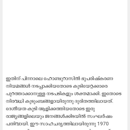
ഇതിന് പിന്നാലെ ഹോണ്ടുറാസിൽ ഭൂപരിഷ്കരണ
നിയമങ്ങൾ നടപ്പാക്കിയതോടെ കുടിയേറ്റക്കാരെ
പുറത്താക്കാനുള്ള നടപടികളും ശക്തമാക്കി. ഇതോടെ
നിരവധി കുടുംബങ്ങളായിരുന്നു ദുരിതത്തിലായത്.
ദേശീയത കൂടി ആളിക്കത്തിയതോടെ ഇരു
രാജ്യങ്ങളിലെയും ജനങ്ങൾക്കിടയിൽ സംഘർഷം
പതിവായി. ഈ സാഹചര്യത്തിലായിരുന്നു 1970