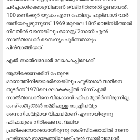
ചർച്ചകൾക്കൊടുവിലാണ് വെടിനിർത്തൽ ഉണ്ടായത്.
100 മണിക്കൂർ യുദ്ധം എന്ന പേരിലും ഫുട്ബാൾ വാർ
അറിയപ്പെടുന്നുണ്ട്. 1969 ജൂലൈ 18ന് വെടിനിർത്തൽ
നിലവിൽ വന്നെങ്കിലും ഓഗസ്റ്റ് 2നാണ് എൽ
സാൽവഡോർ സൈന്യം പൂർണമായും
പിൻവാങ്ങിയത്.
എൽ സാൽവഡോർ ലോകകപ്പിലേക്ക്
ആയിരക്കണക്കിന് പേരുടെ
മരണത്തിനിടയാക്കിയെങ്കിലും ഫുട്ബാൾ വാറിനെ
തുടർന്ന് 1970ലെ ലോകകപ്പിൽ നിന്ന് എൽ
സാൽവഡോറിനെ വിലക്കാൻ ഫിഫ മുതിർന്നിരുന്നില്ല.
രണ്ട് രാജ്യങ്ങൾ തമ്മിലുള്ള രാഷ്ട്രീയവും
സൈനികവുമായ വിഷയമാണ് എന്നായിരുന്നു
ഫിഫയുടെ നിരീക്ഷണം. വലിയ
പ്രതീക്ഷയോടെയായിരുന്നു മെക്സിക്കോയിൽ നടന്ന
ഫുട്ബാൾ മാമാങ്കത്തിലേക്ക് എൽ സാൽവഡോർ