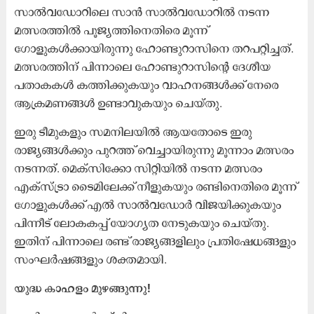
സാൽവഡോറിലെ സാൻ സാൽവഡോറിൽ നടന്ന
മത്സരത്തിൽ പൂജ്യത്തിനെതിരെ മൂന്ന്
ഗോളുകൾക്കായിരുന്നു ഹോണ്ടുറാസിനെ തറപറ്റിച്ചത്.
മത്സരത്തിന് പിന്നാലെ ഹോണ്ടുറാസിന്റെ ദേശീയ
പതാകകൾ കത്തിക്കുകയും വാഹനങ്ങൾക്ക് നേരെ
ആക്രമണങ്ങൾ ഉണ്ടാവുകയും ചെയ്തു.
ഇരു ടീമുകളും സമനിലയിൽ ആയതോടെ ഇരു
രാജ്യങ്ങൾക്കും പുറത്ത് വെച്ചായിരുന്നു മൂന്നാം മത്സരം
നടന്നത്. മെക്സിക്കോ സിറ്റിയിൽ നടന്ന മത്സരം
എക്സ്ട്രാ ടൈമിലേക്ക് നീളുകയും രണ്ടിനെതിരെ മൂന്ന്
ഗോളുകൾക്ക് എൽ സാൽവഡോർ വിജയിക്കുകയും
പിന്നീട് ലോകകപ്പ് യോഗ്യത നേടുകയും ചെയ്തു.
ഇതിന് പിന്നാലെ രണ്ട് രാജ്യങ്ങളിലും പ്രതിഷേധങ്ങളും
സംഘർഷങ്ങളും ശക്തമായി.
യുദ്ധ കാഹളം മുഴങ്ങുന്നു!