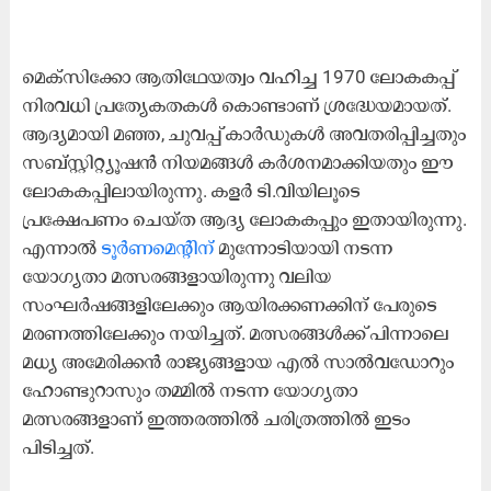
മെക്സിക്കോ ആതിഥേയത്വം വഹിച്ച 1970 ലോകകപ്പ്
നിരവധി പ്രത്യേകതകൾ കൊണ്ടാണ് ശ്രദ്ധേയമായത്.
ആദ്യമായി മഞ്ഞ, ചുവപ്പ് കാർഡുകൾ അവതരിപ്പിച്ചതും
സബ്‌സ്റ്റിറ്റ്യൂഷൻ നിയമങ്ങൾ കർശനമാക്കിയതും ഈ
ലോകകപ്പിലായിരുന്നു. കളർ ടി.വിയിലൂടെ
പ്രക്ഷേപണം ചെയ്ത ആദ്യ ലോകകപ്പും ഇതായിരുന്നു.
എന്നാൽ
ടൂർണമെന്റിന്
മുന്നോടിയായി നടന്ന
യോഗ്യതാ മത്സരങ്ങളായിരുന്നു വലിയ
സംഘർഷങ്ങളിലേക്കും ആയിരക്കണക്കിന് പേരുടെ
മരണത്തിലേക്കും നയിച്ചത്. മത്സരങ്ങൾക്ക് പിന്നാലെ
മധ്യ അമേരിക്കൻ രാജ്യങ്ങളായ എൽ സാൽവഡോറും
ഹോണ്ടുറാസും തമ്മിൽ നടന്ന യോഗ്യതാ
മത്സരങ്ങളാണ് ഇത്തരത്തിൽ ചരിത്രത്തിൽ ഇടം
പിടിച്ചത്.