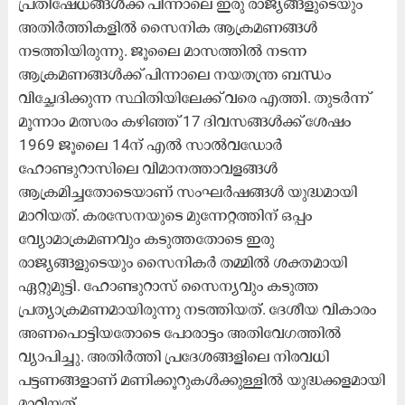
പ്രതിഷേധങ്ങൾക്ക് പിന്നാലെ ഇരു രാജ്യങ്ങളുടെയും
അതിർത്തികളിൽ സൈനിക ആക്രമണങ്ങൾ
നടത്തിയിരുന്നു. ജൂലൈ മാസത്തിൽ നടന്ന
ആക്രമണങ്ങൾക്ക് പിന്നാലെ നയതന്ത്ര ബന്ധം
വിച്ഛേദിക്കുന്ന സ്ഥിതിയിലേക്ക് വരെ എത്തി. തുടർന്ന്
മൂന്നാം മത്സരം കഴിഞ്ഞ് 17 ദിവസങ്ങൾക്ക് ശേഷം
1969 ജൂലൈ 14ന് എൽ സാൽവഡോർ
ഹോണ്ടുറാസിലെ വിമാനത്താവളങ്ങൾ
ആക്രമിച്ചതോടെയാണ് സംഘർഷങ്ങൾ യുദ്ധമായി
മാറിയത്. കരസേനയുടെ മുന്നേറ്റത്തിന് ഒപ്പം
വ്യോമാക്രമണവും കടുത്തതോടെ ഇരു
രാജ്യങ്ങളുടെയും സൈനികർ തമ്മിൽ ശക്തമായി
ഏറ്റുമുട്ടി. ഹോണ്ടുറാസ് സൈന്യവും കടുത്ത
പ്രത്യാക്രമണമായിരുന്നു നടത്തിയത്. ദേശീയ വികാരം
അണപൊട്ടിയതോടെ പോരാട്ടം അതിവേഗത്തിൽ
വ്യാപിച്ചു. അതിർത്തി പ്രദേശങ്ങളിലെ നിരവധി
പട്ടണങ്ങളാണ് മണിക്കൂറുകൾക്കുള്ളിൽ യുദ്ധക്കളമായി
മാറിയത്.