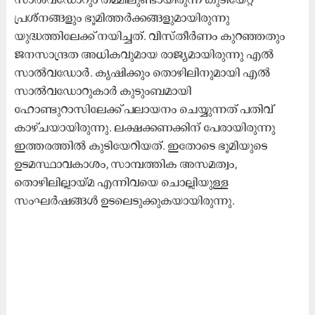
പ്രശ്നങ്ങളും ഭൂമിത്തർക്കങ്ങളുമായിരുന്നു
യുദ്ധത്തിലേക്ക് നയിച്ചത്. വിസ്തീർണം കുറഞ്ഞതും
ജനസാന്ദ്രത അധികവുമായ രാജ്യമായിരുന്നു എൽ
സാൽവഡോർ. കൃഷിക്കും തൊഴിലിനുമായി എൽ
സാൽവഡോറുകാർ കുടുംബമായി
ഹോണ്ടുറാസിലേക്ക് പലായനം ചെയ്യുന്നത് പതിവ്
കാഴ്ചയായിരുന്നു. ലക്ഷക്കണക്കിന് പേരായിരുന്നു
ഇത്തരത്തിൽ കുടിയേറിയത്. ഇതോടെ ഭൂമിയുടെ
ഉടമസ്ഥാവകാശം, സാമ്പത്തിക അസമത്വം,
തൊഴിലില്ലായ്മ എന്നിവയെ ചൊല്ലിയുള്ള
സംഘർഷങ്ങൾ ഉടലെടുക്കുകയായിരുന്നു.