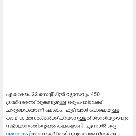
ഏകദേശം 22 സെന്റീമീറ്റർ വ്യാസവും 450
ഗ്രാമിനടുത്ത് തൂക്കവുമുള്ള ഒരു പന്തിലേക്ക്
ചുരുങ്ങുകയാണ് ലോകം. ഫുട്ബാൾ പോലെയുള്ള
കായിക മത്സരങ്ങൾക്ക് പറയാനുള്ളത് ശാന്തിയുടെയും
സമാധാനത്തിന്റെയും കഥകളാണ്. എന്നാൽ ഒരു
ലോകകപ്പ്
തന്നെ യുദ്ധത്തിനുള്ള കാരണമായ കഥ