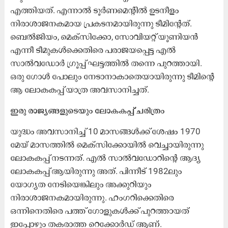
എത്തിയത്. എന്നാൽ ടൂർണമെന്റിൽ ഉടനീളം
നിരാശാജനകമായ പ്രകടനമായിരുന്നു ടീമിന്റേത്.
ബെൽജിയം, മെക്സിക്കോ, സോവിയറ്റ് യൂണിയൻ
എന്നീ ടീമുകൾക്കെതിരെ പരാജയപ്പെട്ട എൽ
സാൽവഡോർ ഗ്രൂപ്പ് ഘട്ടത്തിൽ തന്നെ പുറത്തായി.
ഒരു ഗോൾ പോലും നേടാനാകാതെയായിരുന്നു ടീമിന്റെ
ആ ലോകകപ്പ് യാത്ര അവസാനിച്ചത്.
ഇരു രാജ്യങ്ങളുടെയും ലോകകപ്പ് ചരിത്രം
യുദ്ധം അവസാനിച്ച് 10 മാസങ്ങൾക്ക് ശേഷം 1970
മേയ് മാസത്തിൽ മെക്സിക്കോയിൽ വെച്ചായിരുന്നു
ലോകകപ്പ് നടന്നത്. എൽ സാൽവഡോറിന്റെ ആദ്യ
ലോകകപ്പ് ആയിരുന്നു അത്. പിന്നീട് 1982ലും
യോഗ്യത നേടിയെങ്കിലും അക്കുറിയും
നിരാശാജനകമായിരുന്നു. ഹംഗറിക്കെതിരെ
ഒന്നിനെതിരെ പത്ത് ഗോളുകൾക്ക് പുറത്തായത്
ഇപ്പോഴും തകരാത്ത റെക്കോർഡ് ആണ്.