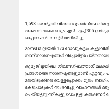
1,593 വൈദ്യുതി വിതരണ ട്രാൻസ്‌ഫോർമ
തകരാറിലാണെന്നും എൻ‌.എച്ച് 305 ഉൾപ്പെടെ
ഓപ്പറേഷൻ സെന്റർ അറിയിച്ചു.
മാണ്ടി ജില്ലയിൽ 173 റോഡുകളും കുളുവിൽ 7
നിന്ന് നാശനഷ്ടങ്ങൾ റിപ്പോർട്ട് ചെയ്തതായ
കുളു ജില്ലയിലെ ശ്രീഖണ്ഡ്-ബത്താധ് മ
പ്രദേശത്തെ നാശനഷ്ടങ്ങളുമാണ് ഏറ്റവും പ
മലയിടുക്കിലെ വെള്ളപ്പൊക്കം മൂലം ബാഗിപുൾ
കേടുപാടുകൾ സംഭവിച്ചു, വാഹനങ്ങൾ ഒഴുകി
ചെയ്തിട്ടില്ല’ന്ന് കുളു ഡെപ്യൂട്ടി കമീഷ