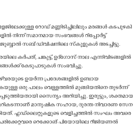
ജിലേക്കുള്ള റോഡ് മണ്ണിടിച്ചിലിലും മരങ്ങൾ കടപുഴകി
ഗങ്ങളിൽ നിന്ന് സമാനമായ സംഭവങ്ങൾ റിപ്പോർട്ട്
ഗമായി ജുബ്ബാൽ സബ് ഡിവിഷനിലെ സ്കൂളുകൾ അടച്ചിട്ടു.
യിലെ കർപത്, ചങ്കുട്ട്, ഉദ്‌ഗോസ് നാല എന്നിവിടങ്ങളിൽ
ലങ്ങൾക്ക് കേടുപാടുകൾ സംഭവിച്ചു.
‌വരയുടെ ഉയർന്ന പ്രദേശങ്ങളിൽ ഉണ്ടായ
കെയുള്ള ഒരു പാലം വെള്ളത്തിൽ മുങ്ങിയതിനെ തുടർന്ന്
പെടുത്തിയതായി സൈന്യം അറിയിച്ചു. ഇരുട്ടും, ശക്തമാ
ം മറികടന്നാണ് മാനുഷിക സഹായ, ദുരന്ത നിവാരണ സേന
്തിയത്. ഫ്ലഡ്‌ലൈറ്റുകളുടെ വെളിച്ചത്തിൽ സംഘം അവരെ
 പരിക്കേറ്റവരെ റെക്കോങ് പിയോയിലെ റീജിയണൽ