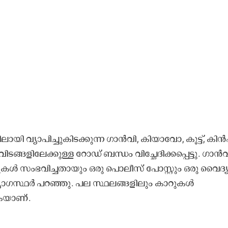
ലായി വ്യാപിച്ചുകിടക്കുന്ന ഗാൻവി, കിയാവോ, കൂട്ട്, കിൻ
വിടങ്ങളിലേക്കുള്ള റോഡ് ബന്ധം വിച്ഛേദിക്കപ്പെട്ടു. ഗാൻ
ുകൾ സംഭവിച്ചതായും ഒരു പൊലീസ് പോസ്റ്റും ഒരു വൈദ്യ
ും ഉദ്യോഗസ്ഥർ പറഞ്ഞു. പല സ്ഥലങ്ങളിലും കാറുകൾ
ുകയാണ്.