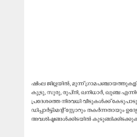
ഷിംല ജില്ലയിൽ, മൂന്ന് ഗ്രാമപഞ്ചായത്തുകളി
കുട്രു, സുരു, രൂപ്നി, ഖനിധാർ, ഖുഞ്ച എന്നി
പ്രദേശത്തെ നിരവധി വീടുകൾക്ക് കേടുപാട
ഡിപ്പാർട്ട്‌മെന്റ് സ്റ്റോറും തകർന്നതായ
അവശിഷ്ടങ്ങൾക്കിടയിൽ കുടുങ്ങിക്കിടക്ക