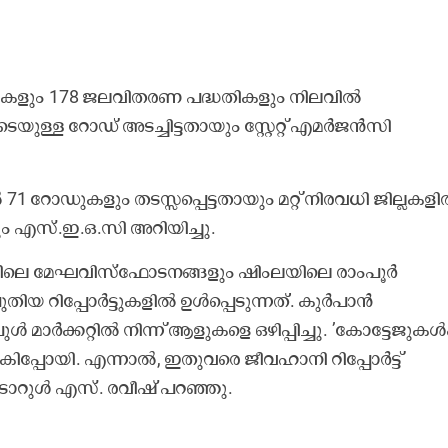
റുകളും 178 ജലവിതരണ പദ്ധതികളും നിലവിൽ
യുള്ള റോഡ് അടച്ചിട്ടതായും സ്റ്റേറ്റ് എമർജൻസി
1 റോഡുകളും തടസ്സപ്പെട്ടതായും മറ്റ് നിരവധി ജില്ലകള
ും എസ്‌.ഇ.ഒ.സി അറിയിച്ചു.
ലകളിലെ മേഘവിസ്ഫോടനങ്ങളും ഷിംലയിലെ രാംപൂർ
ുതിയ റിപ്പോർട്ടുകളിൽ ഉൾപ്പെടുന്നത്. കുർപാൻ
 മാർക്കറ്റിൽ നിന്ന് ആളുകളെ ഒഴിപ്പിച്ചു. ’കോട്ടേജുകൾക
പ്പോയി. എന്നാൽ, ഇതുവരെ ജീവഹാനി റിപ്പോർട്ട്
ണർ ടോറുൾ എസ്. രവീഷ് പറഞ്ഞു.