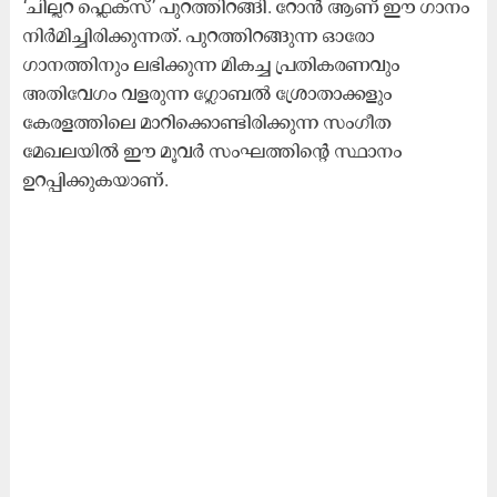
‘ചില്ലറ ഫ്ലെക്സ്’ പുറത്തിറങ്ങി. റോൻ ആണ് ഈ ഗാനം
നിർമിച്ചിരിക്കുന്നത്. പുറത്തിറങ്ങുന്ന ഓരോ
ഗാനത്തിനും ലഭിക്കുന്ന മികച്ച പ്രതികരണവും
അതിവേഗം വളരുന്ന ഗ്ലോബൽ ശ്രോതാക്കളും
കേരളത്തിലെ മാറിക്കൊണ്ടിരിക്കുന്ന സംഗീത
മേഖലയിൽ ഈ മൂവർ സംഘത്തിന്റെ സ്ഥാനം
ഉറപ്പിക്കുകയാണ്.