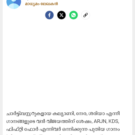
മാധ്യമം ലേഖകൻ
ചാർട്ട്ബസ്റ്ററുകളായ കല്യാണി, നേര, ശരിയാ എന്നീ
ഗാനങ്ങളുടെ വൻ വിജയത്തിന് ശേഷം, ARJN, KDS,
ഫിഫ്റ്റി ഫോർ എന്നിവർ ഒന്നിക്കുന്ന പുതിയ ഗാനം