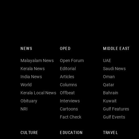
NEWS
OPED
MIDDLE EAST
Malayalam News
Open Forum
UAE
Kerala News
Editorial
Saudi News
India News
Articles
Oman
World
Columns
Qatar
Kerala Local News
Offbeat
Bahrain
Obituary
Interviews
Kuwait
NRI
Cartoons
Gulf Features
Fact Check
Gulf Events
CULTURE
EDUCATION
TRAVEL