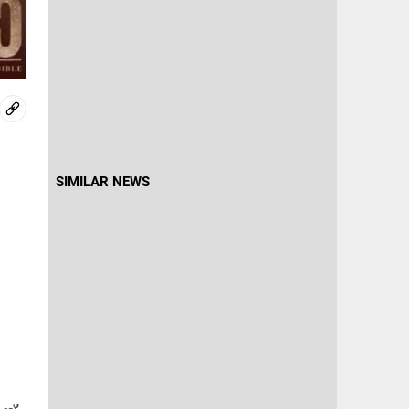
SIMILAR NEWS