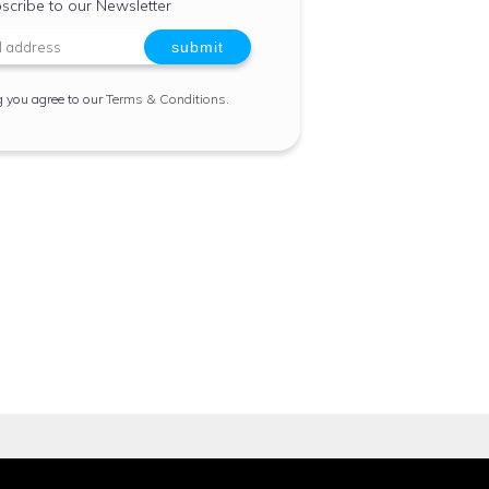
scribe to our Newsletter
g you agree to our
Terms & Conditions
.