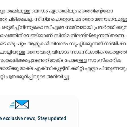
കരും തമ്മിലുള്ള ബന്ധം ഏതെങ്കിലും മതത്തിന്‍റെയോ
തുപിടിക്കലല്ല. സിനിമ പൊതുവേ മതേതര മനോഭാവമുള്
രുമിച്ച് നിന്നുകൊണ്ട് ഏറെ സജീവമായി പ്രവർത്തിക്കുന
ഷത്തിന് വേണ്ടിയാണ് സിനിമ നിലനില്ക്കുന്നത് തന്നെ
ഒരു പറ്റം ആളുകൾ വിവാദം സൃഷ്ടിക്കുന്നത്.നാദിർഷാ
ല്ലിയുള്ള അനാവശ്യ വിവാദം സാംസ്‌കാരിക കേരളത്തി
ം സംരക്ഷിക്കപ്പെടേണ്ടത് മാക്ട പോലുള്ള സാംസ്‌കാരിക
്കു മാക്ട എക്സിക്യൂട്ടീവ് കമിറ്റി എല്ലാ പിന്തുണയു
റ്റി പത്രക്കുറിപ്പിലൂടെ അറിയിച്ചു.
e exclusive news, Stay updated