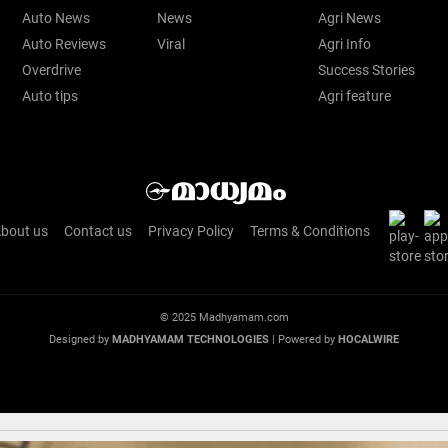
Auto News
News
Agri News
Auto Reviews
Viral
Agri Info
Overdrive
Success Stories
Auto tips
Agri feature
bout us
Contact us
Privacy Policy
Terms & Conditions
© 2025 Madhyamam.com
Designed by
MADHYAMAM TECHNOLOGIES
| Powered by
HOCALWIRE