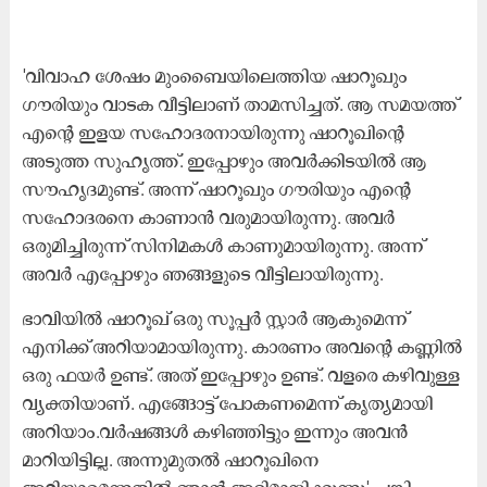
'വിവാഹ ശേഷം മുംബൈയിലെത്തിയ ഷാറൂഖും
ഗൗരിയും വാടക വീട്ടിലാണ് താമസിച്ചത്. ആ സമയത്ത്
എന്റെ ഇളയ സഹോദരനായിരുന്നു ഷാറൂഖിന്റെ
അടുത്ത സുഹൃത്ത്. ഇപ്പോഴും അവർക്കിടയിൽ ആ
സൗഹൃദമുണ്ട്. അന്ന് ഷാറൂഖും ഗൗരിയും എന്റെ
സഹോദരനെ കാണാൻ വരുമായിരുന്നു. അവർ
ഒരുമിച്ചിരുന്ന് സിനിമകൾ കാണുമായിരുന്നു. അന്ന്
അവർ എപ്പോഴും ഞങ്ങളുടെ വീട്ടിലായിരുന്നു.
ഭാവിയിൽ ഷാറൂഖ് ഒരു സൂപ്പർ സ്റ്റാർ ആകുമെന്ന്
എനിക്ക് അറിയാമായിരുന്നു. കാരണം അവന്റെ കണ്ണിൽ
ഒരു ഫയർ ഉണ്ട്. അത് ഇപ്പോഴും ഉണ്ട്. വളരെ കഴിവുള്ള
വ്യക്തിയാണ്. എങ്ങോട്ട് പോകണമെന്ന് കൃത്യമായി
അറിയാം.വർഷങ്ങൾ കഴിഞ്ഞിട്ടും ഇന്നും അവൻ
മാറിയിട്ടില്ല. അന്നുമുതൽ ഷാറൂഖിനെ