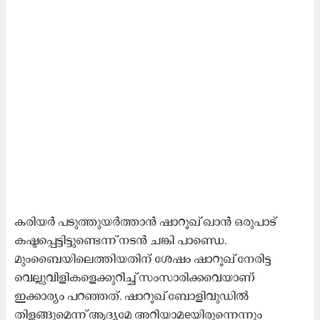
ക
രിയർ പടുത്തുയർത്താൻ ഷാറൂഖ് ഖാൻ ഒരുപാട്
കഷ്ടപ്പെട്ടിട്ടുണ്ടെന്ന് നടൻ ചങ്കി പാണ്ഡെ.
മുംബൈയിലെത്തിയതിന് ശേഷം ഷാറൂഖ് നേരിട്ട
വെല്ലുവിളികളെക്കുറിച്ച് സംസാരിക്കവെയാണ്
ഇക്കാര്യം പറഞ്ഞത്. ഷാറൂഖ് ബോളിവുഡിൽ
തിളങ്ങുമെന്ന് ആദ്യമേ അറിയാമeയിരുന്നെന്നും