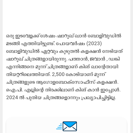
ഒരു ഇടവേളക്ക് ശേഷം ഷാറൂഖ് ഖാൻ ബോളിവുഡിൽ
മടങ്ങി എത്തിയിട്ടുണ്ട്. പോയവർഷം (2023)
ബോളിവുഡിൽ ഏറ്റവും കൂടുതൽ കളക്ഷൻ നേടിയത്
ഷാറൂഖ് ചിത്രങ്ങളായിരുന്നു. പത്താൻ, ജവാൻ , ഡങ്കി
എന്നിങ്ങനെ മൂന്ന് ചിത്രങ്ങളാണ് കിങ് ഖാന്റേതായി
തിയറ്ററിലെത്തിയത്. 2,500 കോടിയാണ് മൂന്ന്
ചിത്രങ്ങളുടെ ആഗോളബോക്സോഫീസ് കളക്ഷൻ.
ഐ.പി. എല്ലിന്റെ തിരക്കിലാണ് കിങ് കാൻ ഇപ്പോൾ.
2024 ൽ പുതിയ ചിത്രങ്ങളൊന്നും പ്രഖ്യാപിച്ചിട്ടില്ല.