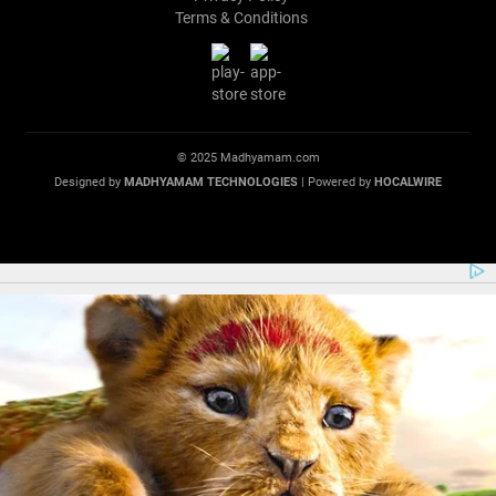
Terms & Conditions
© 2025 Madhyamam.com
Designed by
MADHYAMAM TECHNOLOGIES
| Powered by
HOCALWIRE