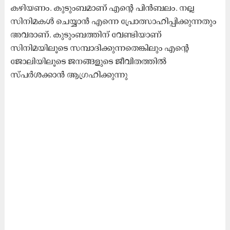
കഴിയണം. കുടുംബമാണ് എന്റെ പിന്‍ബലം. നല്ല
സിനിമകൾ ചെയ്യാൻ എന്നെ പ്രോത്സാഹിപ്പിക്കുന്നതും
അവരാണ്. കുടുംബത്തിന് വേണ്ടിയാണ്
സിനിമയിലൂടെ സമ്പാദിക്കുന്നതെങ്കിലും എന്റെ
ജോലിയിലൂടെ ജനങ്ങളുടെ ജീവിതത്തിൽ
സ്പർശക്കാൻ ആഗ്രഹിക്കുന്നു