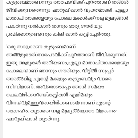
കുടുംബമാണെന്നും താരപദവിക്ക് പുറത്താണ് തങ്ങൾ
ജീവിക്കുന്നതെന്നും ഷാറൂഖ് ഖാൻ വ്യക്തമാക്കി. എല്ലാ
മാതാപിതാക്കളേയും പോലെ മക്കൾക്ക് നല്ല മൂല്യങ്ങൾ
പകർന്നു നൽകാൻ താനും ഭാര്യ ഗൗരിയും
ശ്രമിക്കാറുണ്ടെന്നും കിങ് ഖാൻ കൂട്ടിച്ചേർത്തു.
'ഒരു സാധാരണ കുടുംബമാണ്
ഞങ്ങളുടെത്.താരപദവിക്ക് പുറത്താണ് ജീവിക്കുന്നത്.
ഇതു ആളുകൾ അറിയണം,എല്ലാ മാതാപിതാക്കളേയും
പോലെയാണ് ഞാനും ഗൗരിയും. വീട്ടിൽ സൂപ്പർ
താരങ്ങളില്ല.എന്റെ മക്കളും കുടുംബവും വളരെ
സിമ്പിളാണ്. അവരൊടൊപ്പം ഞാൻ സമയം
ചെലവഴിക്കാറണ്ട്.കുട്ടികൾ എളിമയും
വിനയവുമുള്ളവരായിരിക്കണമെന്നാണ് എന്‍റെ
ആഗ്രഹം. കൂടാതെ നല്ല മൂല്യങ്ങളോടെ വളരണം-‍
ഷാറൂഖ് ഖാൻ തുടർന്നു.