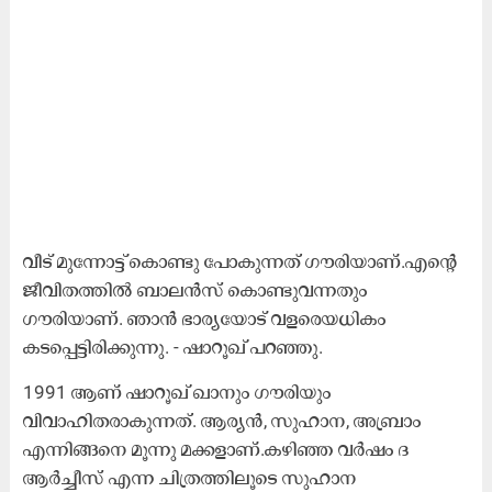
വീട് മുന്നോട്ട് കൊണ്ടു പോകുന്നത് ഗൗരിയാണ്.എന്റെ
ജീവിതത്തിൽ ബാലൻസ് കൊണ്ടുവന്നതും
ഗൗരിയാണ്. ഞാൻ ഭാര്യയോട് വളരെയധികം
കടപ്പെട്ടിരിക്കുന്നു. - ഷാറൂഖ് പറഞ്ഞു.
1991 ആണ് ഷാറൂഖ് ഖാനും ഗൗരിയും
വിവാഹിതരാകുന്നത്. ആര്യൻ, സുഹാന, അബ്രാം
എന്നിങ്ങനെ മൂന്നു മക്കളാണ്.കഴിഞ്ഞ വർഷം ദ
ആർച്ചീസ് എന്ന ചിത്രത്തിലൂടെ സുഹാന