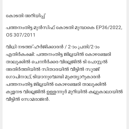
കോടതി അറിയിപ്പ്
പത്തനംതിട്ട മുൻസിഫ് കോടതി മുമ്പാകെ EP36/2022,
OS 307/2011
വിധി നടത്ത് ഹർജിക്കാരൻ / 2-ാം പ്രതി/2-ാം
എതിർകക്ഷി: പത്തനംതിട്ട ജില്ലയിൽ കോഴഞ്ചേരി
താലൂക്കിൽ ചെന്നീർക്കര വില്ലേജിൽ ടി േപാസ്റ്റൽ
അതിർത്തിയിൽ സിതാരയിൽ വീട്ടിൽ സൂരജ്
ഗോപിനാഥ്, ടിയാനുവേണ്ടി മുക്ത്യാറുകാരൻ
പത്തനംതിട്ട ജില്ലയിൽ കോഴഞ്ചേരി താലൂക്കിൽ
കുളനട വില്ലേജിൽ ഉള്ളന്നുർ മുറിയിൽ കല്ലുകാലായിൽ
വീട്ടിൽ സോമരാജൻ.