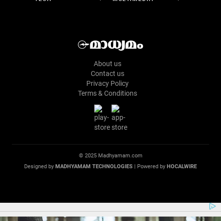
About us
Contact us
Privacy Policy
Terms & Conditions
© 2025 Madhyamam.com
Designed by
MADHYAMAM TECHNOLOGIES
| Powered by
HOCALWIRE