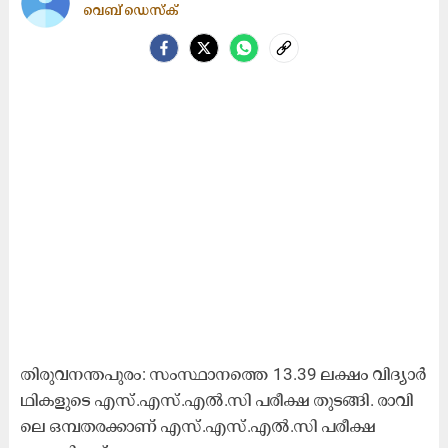
വെബ് ഡെസ്ക്
തി​രു​വ​ന​ന്ത​പു​രം: സം​സ്ഥാ​ന​ത്തെ 13.39 ല​ക്ഷം വി​ദ്യാ​ർ​
ഥി​ക​ളുടെ എസ്.എസ്.എൽ.സി പരീക്ഷ തുടങ്ങി. രാ​വി​
ലെ ഒ​മ്പ​ത​രക്കാണ് എ​സ്.​എ​സ്.​എ​ൽ.​സി പ​രീ​ക്ഷ