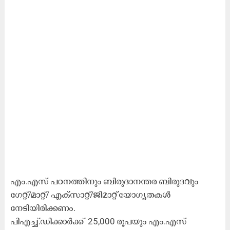
എം.എസ് പഠനത്തിനും ബിരുദാനന്തര ബിരുദവും
ഗേറ്റ്/മാറ്റ്/ എക്സാറ്റ്/ജിമാറ്റ് യോഗ്യതകള്‍
നേടിയിരിക്കണം.
പിഎച്ച്.ഡിക്കാര്‍ക്ക് 25,000 രൂപയും എം.എസ്