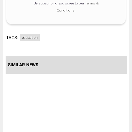
By subscribing you agree to our
Terms &
Conditions
.
TAGS:
education
SIMILAR NEWS