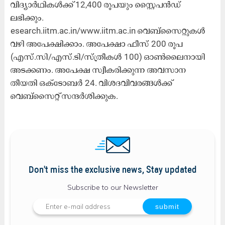
വിദ്യാര്‍ഥികള്‍ക്ക് 12,400 രൂപയും സ്റ്റൈപന്‍ഡ്
ലഭിക്കും.
esearch.iitm.ac.in/www.iitm.ac.in വെബ്സൈറ്റുകള്‍
വഴി അപേക്ഷിക്കാം. അപേക്ഷാ ഫീസ് 200 രൂപ
(എസ്.സി/എസ്.ടി/സ്ത്രീകള്‍ 100) ഓണ്‍ലൈനായി
അടക്കണം. അപേക്ഷ സ്വീകരിക്കുന്ന അവസാന
തീയതി ഒക്ടോബര്‍ 24. വിശദവിവരങ്ങള്‍ക്ക്
വെബ്സൈറ്റ് സന്ദര്‍ശിക്കുക.
Don't miss the exclusive news, Stay updated
Subscribe to our Newsletter