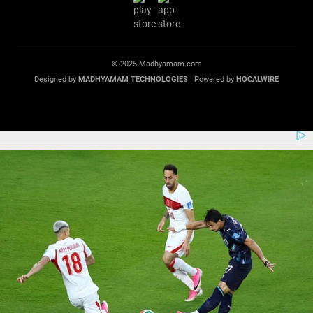
© 2025 Madhyamam.com
Designed by
MADHYAMAM TECHNOLOGIES
| Powered by
HOCALWIRE