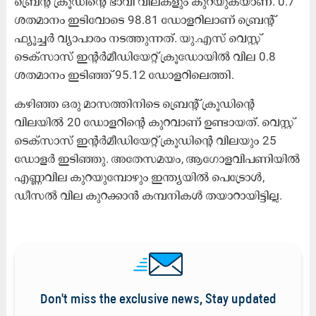
ബ്രെന്റ് ക്രൂഡിന്റെ ഭാവി വിലകളും കുറയുകയാണ്. 0.7
ശതമാനം ഇടിവോടെ 98.81 ഡോളറിലാണ് ബ്രെന്റ്
ഫ്യൂച്ചർ വ്യാപാരം നടത്തുന്നത്. യു.എസ് വെസ്റ്റ്
ടെക്സാസ് ഇന്റർമീഡിയേറ്റ് ക്രൂഡോയിൽ വില 0.8
ശതമാനം ഇടിഞ്ഞ് 95.12 ഡോളറിലെത്തി.
കഴിഞ്ഞ ഒരു മാസത്തിനിടെ ബ്രെന്റ് ക്രൂഡിന്റെ
വിലയിൽ 20 ഡോളറിന്റെ കുറവാണ് ഉണ്ടായത്. വെസ്റ്റ്
ടെക്സാസ് ഇന്റർമീഡിയേറ്റ് ക്രൂഡിന്റെ വിലയും 25
ഡോളർ ഇടിഞ്ഞു. അതേസമയം, ആഗോളവിപണിയിൽ
എണ്ണവില കുറയുമ്പോഴും ഇന്ത്യയിൽ പെട്രോൾ,
ഡീസൽ വില കുറക്കാൻ കമ്പനികൾ തയാറായിട്ടില്ല.
Don't miss the exclusive news, Stay updated