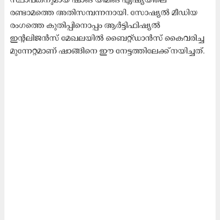
രണ്ടാമത്തെ അതിസമ്പന്നനായി. സോഷ്യൽ മീഡിയ
രംഗത്തെ കുതിപ്പിനൊപ്പം ആർട്ടിഫിഷ്യൽ
ഇന്റലിജൻസ് മേഖലയിൽ ബൈറ്റ്ഡാൻസ് കൈവരിച്ച
മുന്നേറ്റമാണ് ഷാങ്ങിനെ ഈ നേട്ടത്തിലേക്ക് നയിച്ചത്.