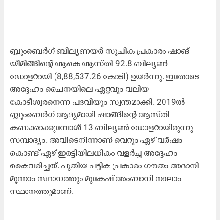
ബ്ലൂംബെർഗ് ബില്യണയർ സൂചിക പ്രകാരം ഷാങ്
യീമിങ്ങിന്റെ ആകെ ആസ്തി 92.8 ബില്യൺ
ഡോളറായി (8,88,537.26 കോടി) ഉയർന്നു. ഇതോടെ
അദ്ദേഹം ചൈനയിലെ ഏറ്റവും വലിയ
കോടീശ്വരനെന്ന പദവിയും സ്വന്തമാക്കി. 2019ൽ
ബ്ലൂംബെർഗ് ആദ്യമായി ഷാങ്ങിന്റെ ആസ്തി
കണക്കാക്കുമ്പോൾ 13 ബില്യൺ ഡോളറായിരുന്നു
സമ്പാദ്യം. അവിടെനിന്നാണ് വെറും ഏഴ് വർഷം
കൊണ്ട് ഏഴ് ഇരട്ടിയിലധികം വളർച്ച അദ്ദേഹം
കൈവരിച്ചത്. പുതിയ പട്ടിക പ്രകാരം ഗൗതം അദാനി
മൂന്നാം സ്ഥാനത്തും മുകേഷ് അംബാനി നാലാം
സ്ഥാനത്തുമാണ്.