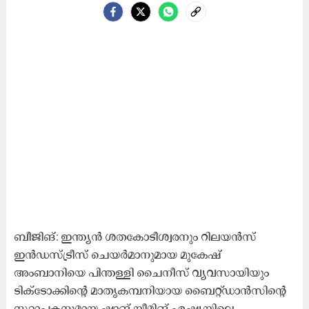
ബീജിങ്: ഇന്ത്യൻ ശതകോടീശ്വരനും റിലയൻസ്
ഇൻഡസ്ട്രീസ് ചെയർമാനുമായ മുകേഷ്
അംബാനിയെ പിന്തള്ളി ചൈനീസ് വ്യവസായിയും
ടിക്ടോക്കിന്റെ മാതൃകമ്പനിയായ ബൈറ്റ്ഡാൻസിന്റെ
സ്ഥാപകനുമായ ഷാങ് യീമിങ് ഏഷ്യയിലെ