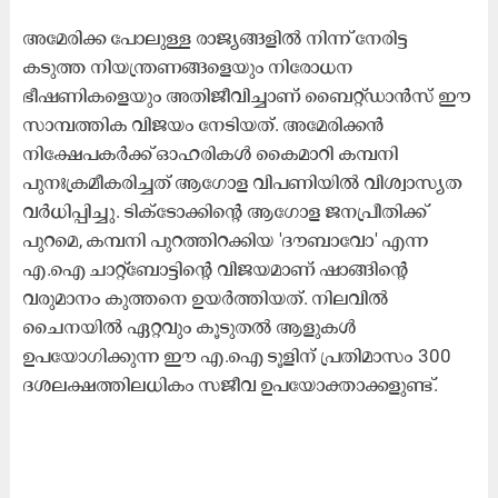
അമേരിക്ക പോലുള്ള രാജ്യങ്ങളിൽ നിന്ന് നേരിട്ട
കടുത്ത നിയന്ത്രണങ്ങളെയും നിരോധന
ഭീഷണികളെയും അതിജീവിച്ചാണ് ബൈറ്റ്ഡാൻസ് ഈ
സാമ്പത്തിക വിജയം നേടിയത്. അമേരിക്കൻ
നിക്ഷേപകർക്ക് ഓഹരികൾ കൈമാറി കമ്പനി
പുനഃക്രമീകരിച്ചത് ആഗോള വിപണിയിൽ വിശ്വാസ്യത
വർധിപ്പിച്ചു. ടിക്ടോക്കിന്റെ ആഗോള ജനപ്രീതിക്ക്
പുറമെ, കമ്പനി പുറത്തിറക്കിയ 'ദൗബാവോ' എന്ന
എ.ഐ ചാറ്റ്‌ബോട്ടിന്റെ വിജയമാണ് ഷാങ്ങിന്റെ
വരുമാനം കുത്തനെ ഉയർത്തിയത്. നിലവിൽ
ചൈനയിൽ ഏറ്റവും കൂടുതൽ ആളുകൾ
ഉപയോഗിക്കുന്ന ഈ എ.ഐ ടൂളിന് പ്രതിമാസം 300
ദശലക്ഷത്തിലധികം സജീവ ഉപയോക്താക്കളുണ്ട്.