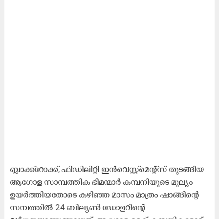
ബ്ലാക്ക്‌റോക്ക്, ഫിഡിലിറ്റി ഇൻവെസ്റ്റ്‌മെന്റ്‌സ് തുടങ്ങിയ
ആഗോള സാമ്പത്തിക ഭീമന്മാർ കമ്പനിയുടെ മൂല്യം
ഉയർത്തിയതോടെ കഴിഞ്ഞ മാസം മാത്രം ഷാങ്ങിന്റെ
സമ്പത്തിൽ 24 ബില്യൺ ഡോളറിന്റെ